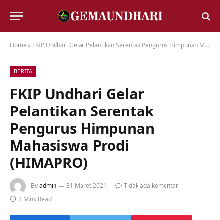
Home
»
FKIP Undhari Gelar Pelantikan Serentak Pengurus Himpunan Mahasiswa Prodi (HIMAPRO)
BERITA
FKIP Undhari Gelar
Pelantikan Serentak
Pengurus Himpunan
Mahasiswa Prodi
(HIMAPRO)
By
admin
31 Maret 2021
Tidak ada komentar
2 Mins Read