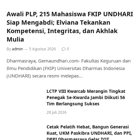
Awali PLP, 215 Mahasiswa FKIP UNDHARI
Siap Mengabdi; Elviana Tekankan
Kompetensi, Integritas, dan Akhlak
Mulia
By
admin
5 Agustus 2026
0
Dharmasraya, Gemaundhari.com- Fakultas Keguruan dan
Ilmu Pendidikan (FKIP) Universitas Dharmas Indonesia
(UNDHARI) secara resmi melepas…
LCTP VIII Kwarcab Merangin Tingkat
Penegak Se-Kwarda Jambi Diikuti 56
Tim Berlangsung Sukses
28 Juli 2026
Cetak Pelatih Hebat, Bangun Generasi
Kuat, UKM Paskibra UNDHARI, dan PPI,
DPPI Dharmasraya Gelar TOT