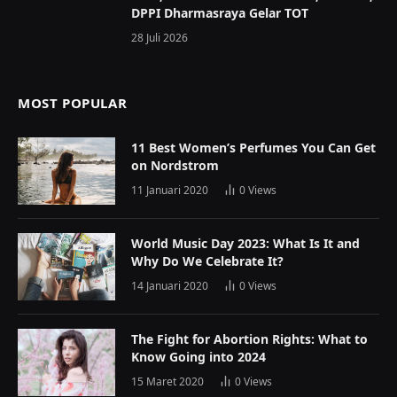
DPPI Dharmasraya Gelar TOT
28 Juli 2026
MOST POPULAR
11 Best Women’s Perfumes You Can Get
on Nordstrom
11 Januari 2020
0
Views
World Music Day 2023: What Is It and
Why Do We Celebrate It?
14 Januari 2020
0
Views
The Fight for Abortion Rights: What to
Know Going into 2024
15 Maret 2020
0
Views