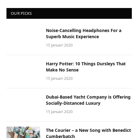
OUR PICKS
Noise-Cancelling Headphones For a
Superb Music Experience
15 Januari 2020
Harry Potter: 10 Things Dursleys That
Make No Sense
15 Januari 2020
Dubai-Based Yacht Company is Offering
Socially-Distanced Luxury
15 Januari 2020
The Courier – a New Song with Benedict
Cumberbatch