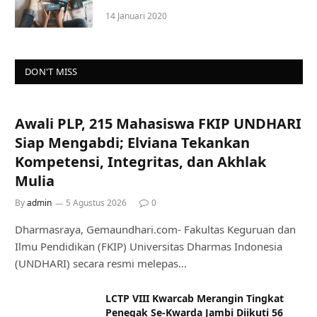
14 Januari 2020
DON'T MISS
Awali PLP, 215 Mahasiswa FKIP UNDHARI
Siap Mengabdi; Elviana Tekankan
Kompetensi, Integritas, dan Akhlak
Mulia
By
admin
5 Agustus 2026
0
Dharmasraya, Gemaundhari.com- Fakultas Keguruan dan
Ilmu Pendidikan (FKIP) Universitas Dharmas Indonesia
(UNDHARI) secara resmi melepas…
LCTP VIII Kwarcab Merangin Tingkat
Penegak Se-Kwarda Jambi Diikuti 56