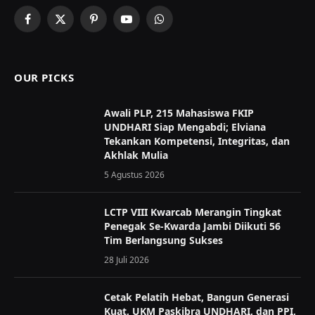
Facebook
X
Pinterest
YouTube
WhatsApp
(Twitter)
OUR PICKS
Awali PLP, 215 Mahasiswa FKIP
UNDHARI Siap Mengabdi; Elviana
Tekankan Kompetensi, Integritas, dan
Akhlak Mulia
5 Agustus 2026
LCTP VIII Kwarcab Merangin Tingkat
Penegak Se-Kwarda Jambi Diikuti 56
Tim Berlangsung Sukses
28 Juli 2026
Cetak Pelatih Hebat, Bangun Generasi
Kuat, UKM Paskibra UNDHARI, dan PPI,