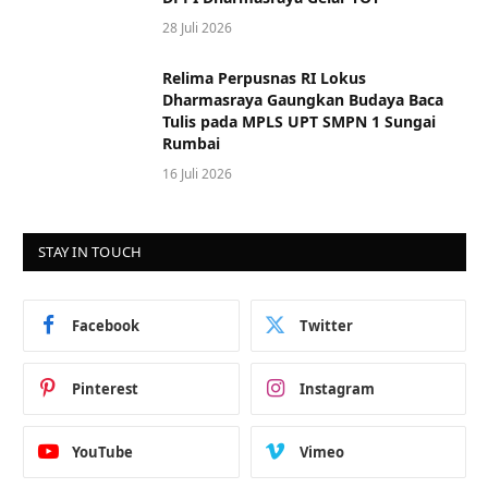
28 Juli 2026
Relima Perpusnas RI Lokus
Dharmasraya Gaungkan Budaya Baca
Tulis pada MPLS UPT SMPN 1 Sungai
Rumbai
16 Juli 2026
STAY IN TOUCH
Facebook
Twitter
Pinterest
Instagram
YouTube
Vimeo