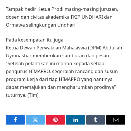
Tampak hadir Ketua Prodi masing-masing jurusan,
dosen dan civitas akademika FKIP UNDHARI dan
Ormawa selingkungan Undhari.
Pada kesempatan itu juga
Ketua Dewan Perwakilan Mahasiswa (DPM) Abdullah
Gymnastiar memberikan sambutan dan pesan
“Setelah pelantikan ini mohon kepada setiap
pengurus HIMAPRO, segeralah rancang dan susun
program kerja dari tiap HIMAPRO yang nantinya
dapat memajukan dan mengharumkan prodinya”
tuturnya. (Tim)
Facebook
Twitter
Pinterest
LinkedIn
Tumblr
Email