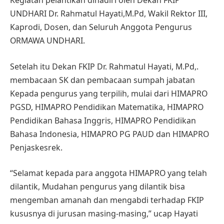
Kegiatan pelantikan dihadiri oleh Dekan FKIP
UNDHARI Dr. Rahmatul Hayati,M.Pd, Wakil Rektor III,
Kaprodi, Dosen, dan Seluruh Anggota Pengurus
ORMAWA UNDHARI.
Setelah itu Dekan FKIP Dr. Rahmatul Hayati, M.Pd,.
membacaan SK dan pembacaan sumpah jabatan
Kepada pengurus yang terpilih, mulai dari HIMAPRO
PGSD, HIMAPRO Pendidikan Matematika, HIMAPRO
Pendidikan Bahasa Inggris, HIMAPRO Pendidikan
Bahasa Indonesia, HIMAPRO PG PAUD dan HIMAPRO
Penjaskesrek.
“Selamat kepada para anggota HIMAPRO yang telah
dilantik, Mudahan pengurus yang dilantik bisa
mengemban amanah dan mengabdi terhadap FKIP
kususnya di jurusan masing-masing,” ucap Hayati