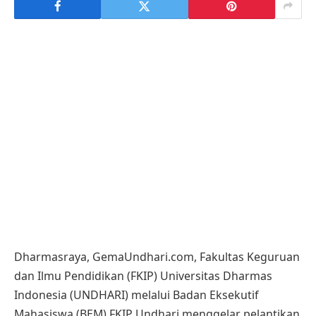
Dharmasraya, GemaUndhari.com, Fakultas Keguruan
dan Ilmu Pendidikan (FKIP) Universitas Dharmas
Indonesia (UNDHARI) melalui Badan Eksekutif
Mahasiswa (BEM) FKIP Undhari menggelar pelantikan