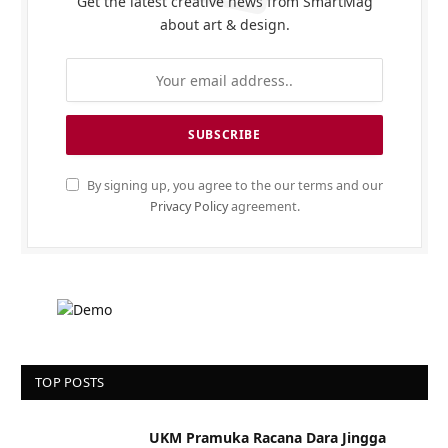
Get the latest creative news from SmartMag
about art & design.
By signing up, you agree to the our terms and our
Privacy Policy
agreement.
TOP POSTS
UKM Pramuka Racana Dara Jingga