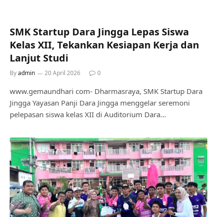
SMK Startup Dara Jingga Lepas Siswa
Kelas XII, Tekankan Kesiapan Kerja dan
Lanjut Studi
By
admin
20 April 2026
0
www.gemaundhari com- Dharmasraya, SMK Startup Dara
Jingga Yayasan Panji Dara Jingga menggelar seremoni
pelepasan siswa kelas XII di Auditorium Dara…