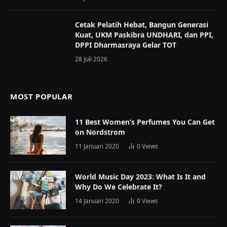
Cetak Pelatih Hebat, Bangun Generasi
Kuat, UKM Paskibra UNDHARI, dan PPI,
DPPI Dharmasraya Gelar TOT
28 Juli 2026
MOST POPULAR
11 Best Women’s Perfumes You Can Get
on Nordstrom
11 Januari 2020
0
Views
World Music Day 2023: What Is It and
Why Do We Celebrate It?
14 Januari 2020
0
Views