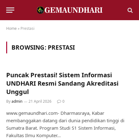
Home
»
Prestasi
BROWSING:
PRESTASI
Puncak Prestasi! Sistem Informasi
UNDHARI Resmi Sandang Akreditasi
Unggul
By
admin
21 April 2026
0
www.gemaundhari.com- Dharmasraya, Kabar
membanggakan datang dari dunia pendidikan tinggi di
Sumatra Barat. Program Studi S1 Sistem Informasi,
Fakultas Ilmu Komputer…