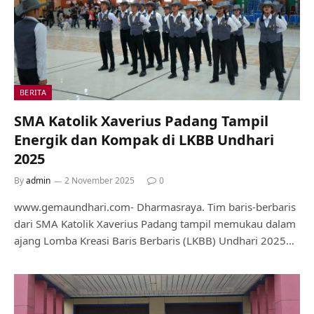
BERITA
SMA Katolik Xaverius Padang Tampil
Energik dan Kompak di LKBB Undhari
2025
By
admin
2 November 2025
0
www.gemaundhari.com- Dharmasraya. Tim baris-berbaris
dari SMA Katolik Xaverius Padang tampil memukau dalam
ajang Lomba Kreasi Baris Berbaris (LKBB) Undhari 2025…