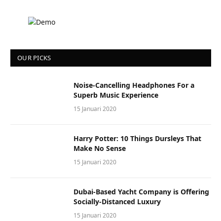
OUR PICKS
Noise-Cancelling Headphones For a
Superb Music Experience
15 Januari 2020
Harry Potter: 10 Things Dursleys That
Make No Sense
15 Januari 2020
Dubai-Based Yacht Company is Offering
Socially-Distanced Luxury
15 Januari 2020