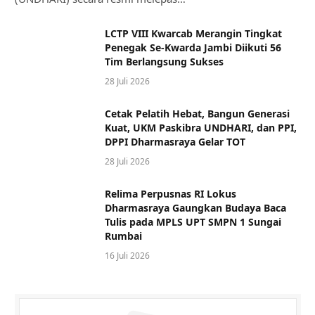
LCTP VIII Kwarcab Merangin Tingkat
Penegak Se-Kwarda Jambi Diikuti 56
Tim Berlangsung Sukses
28 Juli 2026
Cetak Pelatih Hebat, Bangun Generasi
Kuat, UKM Paskibra UNDHARI, dan PPI,
DPPI Dharmasraya Gelar TOT
28 Juli 2026
Relima Perpusnas RI Lokus
Dharmasraya Gaungkan Budaya Baca
Tulis pada MPLS UPT SMPN 1 Sungai
Rumbai
16 Juli 2026