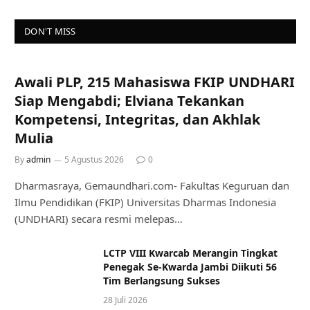
DON'T MISS
Awali PLP, 215 Mahasiswa FKIP UNDHARI
Siap Mengabdi; Elviana Tekankan
Kompetensi, Integritas, dan Akhlak
Mulia
By
admin
5 Agustus 2026
0
Dharmasraya, Gemaundhari.com- Fakultas Keguruan dan
Ilmu Pendidikan (FKIP) Universitas Dharmas Indonesia
(UNDHARI) secara resmi melepas…
LCTP VIII Kwarcab Merangin Tingkat
Penegak Se-Kwarda Jambi Diikuti 56
Tim Berlangsung Sukses
28 Juli 2026