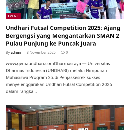
EVENT
Undhari Futsal Competition 2025: Ajang
Bergengsi yang Mengantarkan SMAN 2
Pulau Punjung ke Puncak Juara
By
admin
8 November 2025
0
www.gemaundhari.comDharmasraya — Universitas
Dharmas Indonesia (UNDHARI) melalui Himpunan
Mahasiswa Program Studi Penjaskesrek sukses
menyelenggarakan Undhari Futsal Competition 2025
dalam rangka…