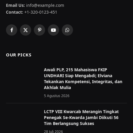
Email Us:
info@example.com
Contact:
+1-320-0123-451
Facebook
X
Pinterest
YouTube
WhatsApp
(Twitter)
OUR PICKS
Awali PLP, 215 Mahasiswa FKIP
UNDHARI Siap Mengabdi; Elviana
Tekankan Kompetensi, Integritas, dan
Akhlak Mulia
5 Agustus 2026
LCTP VIII Kwarcab Merangin Tingkat
Penegak Se-Kwarda Jambi Diikuti 56
Tim Berlangsung Sukses
28 Juli 2026