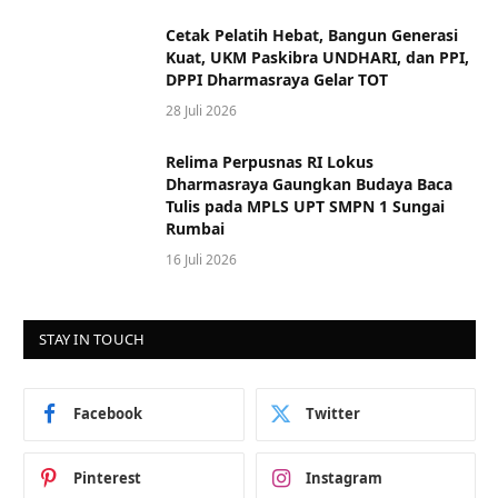
Cetak Pelatih Hebat, Bangun Generasi
Kuat, UKM Paskibra UNDHARI, dan PPI,
DPPI Dharmasraya Gelar TOT
28 Juli 2026
Relima Perpusnas RI Lokus
Dharmasraya Gaungkan Budaya Baca
Tulis pada MPLS UPT SMPN 1 Sungai
Rumbai
16 Juli 2026
STAY IN TOUCH
Facebook
Twitter
Pinterest
Instagram