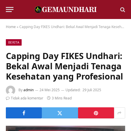
Home
»
Capping Day FIKES Undhari: Bekal Awal Menjadi Tenaga Kesehatan yang Profesional
BERITA
Capping Day FIKES Undhari:
Bekal Awal Menjadi Tenaga
Kesehatan yang Profesional
By
admin
24 Mei 2025
Updated:
29 Juli 2025
Tidak ada komentar
3 Mins Read