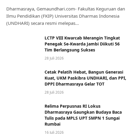
Dharmasraya, Gemaundhari.com- Fakultas Keguruan dan
Ilmu Pendidikan (FKIP) Universitas Dharmas Indonesia
(UNDHARI) secara resmi melepas…
LCTP VIII Kwarcab Merangin Tingkat
Penegak Se-Kwarda Jambi Diikuti 56
Tim Berlangsung Sukses
28 Juli 2026
Cetak Pelatih Hebat, Bangun Generasi
Kuat, UKM Paskibra UNDHARI, dan PPI,
DPPI Dharmasraya Gelar TOT
28 Juli 2026
Relima Perpusnas RI Lokus
Dharmasraya Gaungkan Budaya Baca
Tulis pada MPLS UPT SMPN 1 Sungai
Rumbai
16 Juli 2026