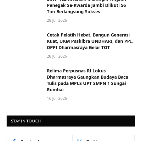
Penegak Se-Kwarda Jambi Diikuti 56
Tim Berlangsung Sukses
28 Juli 2026
Cetak Pelatih Hebat, Bangun Generasi
Kuat, UKM Paskibra UNDHARI, dan PPI,
DPPI Dharmasraya Gelar TOT
28 Juli 2026
Relima Perpusnas RI Lokus
Dharmasraya Gaungkan Budaya Baca
Tulis pada MPLS UPT SMPN 1 Sungai
Rumbai
16 Juli 2026
STAY IN TOUCH