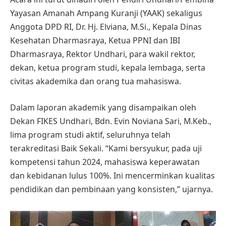
Yayasan Amanah Ampang Kuranji (YAAK) sekaligus
Anggota DPD RI, Dr. Hj. Elviana, M.Si., Kepala Dinas
Kesehatan Dharmasraya, Ketua PPNI dan IBI
Dharmasraya, Rektor Undhari, para wakil rektor,
dekan, ketua program studi, kepala lembaga, serta
civitas akademika dan orang tua mahasiswa.
Dalam laporan akademik yang disampaikan oleh
Dekan FIKES Undhari, Bdn. Evin Noviana Sari, M.Keb.,
lima program studi aktif, seluruhnya telah
terakreditasi Baik Sekali. “Kami bersyukur, pada uji
kompetensi tahun 2024, mahasiswa keperawatan
dan kebidanan lulus 100%. Ini mencerminkan kualitas
pendidikan dan pembinaan yang konsisten,” ujarnya.