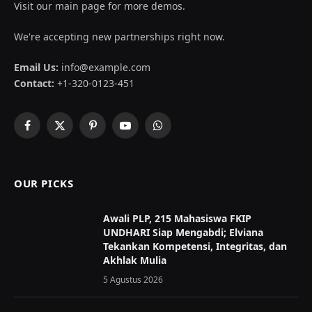
Visit our main page for more demos.
We're accepting new partnerships right now.
Email Us:
info@example.com
Contact:
+1-320-0123-451
Facebook
X
Pinterest
YouTube
WhatsApp
(Twitter)
OUR PICKS
Awali PLP, 215 Mahasiswa FKIP
UNDHARI Siap Mengabdi; Elviana
Tekankan Kompetensi, Integritas, dan
Akhlak Mulia
5 Agustus 2026