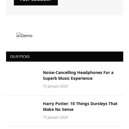
OUR PICKS
Noise-Cancelling Headphones For a
Superb Music Experience
15 Januari 2020
Harry Potter: 10 Things Dursleys That
Make No Sense
15 Januari 2020