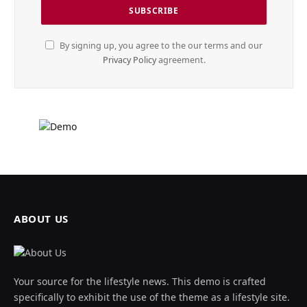
By signing up, you agree to the our terms and our
Privacy Policy
agreement.
ABOUT US
Your source for the lifestyle news. This demo is crafted
specifically to exhibit the use of the theme as a lifestyle site.