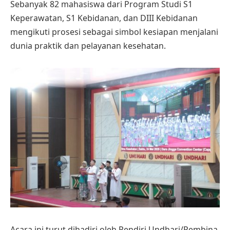
Sebanyak 82 mahasiswa dari Program Studi S1
Keperawatan, S1 Kebidanan, dan DIII Kebidanan
mengikuti prosesi sebagai simbol kesiapan menjalani
dunia praktik dan pelayanan kesehatan.
Acara ini turut dihadiri oleh Pendiri Undhari/Pembina