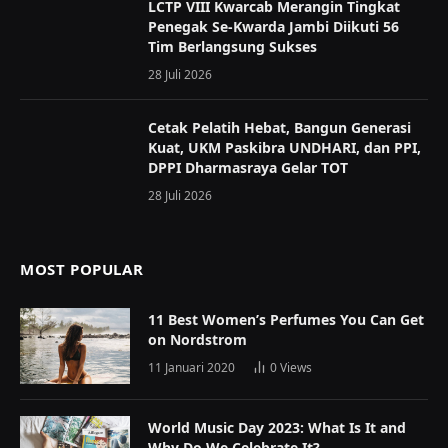
LCTP VIII Kwarcab Merangin Tingkat
Penegak Se-Kwarda Jambi Diikuti 56
Tim Berlangsung Sukses
28 Juli 2026
Cetak Pelatih Hebat, Bangun Generasi
Kuat, UKM Paskibra UNDHARI, dan PPI,
DPPI Dharmasraya Gelar TOT
28 Juli 2026
MOST POPULAR
11 Best Women’s Perfumes You Can Get
on Nordstrom
11 Januari 2020
0
Views
World Music Day 2023: What Is It and
Why Do We Celebrate It?