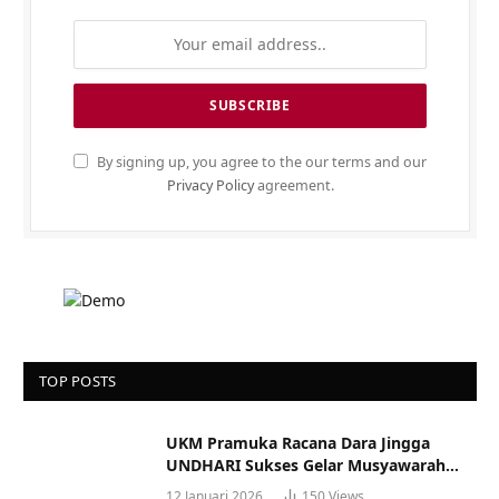
By signing up, you agree to the our terms and our
Privacy Policy
agreement.
TOP POSTS
UKM Pramuka Racana Dara Jingga
UNDHARI Sukses Gelar Musyawarah
Racana
12 Januari 2026
150
Views