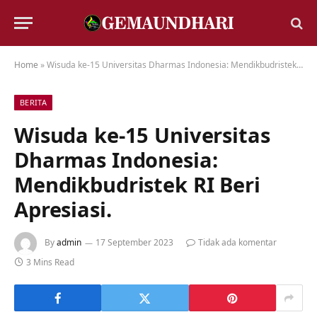
Home
»
Wisuda ke-15 Universitas Dharmas Indonesia: Mendikbudristek RI Beri Apresiasi.
BERITA
Wisuda ke-15 Universitas
Dharmas Indonesia:
Mendikbudristek RI Beri
Apresiasi.
By
admin
17 September 2023
Tidak ada komentar
3 Mins Read