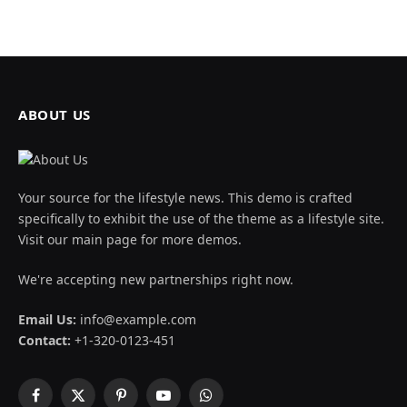
ABOUT US
Your source for the lifestyle news. This demo is crafted
specifically to exhibit the use of the theme as a lifestyle site.
Visit our main page for more demos.
We're accepting new partnerships right now.
Email Us:
info@example.com
Contact:
+1-320-0123-451
Facebook
X
Pinterest
YouTube
WhatsApp