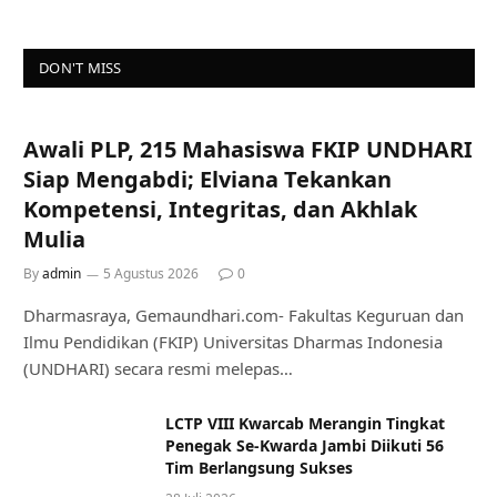
DON'T MISS
Awali PLP, 215 Mahasiswa FKIP UNDHARI
Siap Mengabdi; Elviana Tekankan
Kompetensi, Integritas, dan Akhlak
Mulia
By
admin
5 Agustus 2026
0
Dharmasraya, Gemaundhari.com- Fakultas Keguruan dan
Ilmu Pendidikan (FKIP) Universitas Dharmas Indonesia
(UNDHARI) secara resmi melepas…
LCTP VIII Kwarcab Merangin Tingkat
Penegak Se-Kwarda Jambi Diikuti 56
Tim Berlangsung Sukses