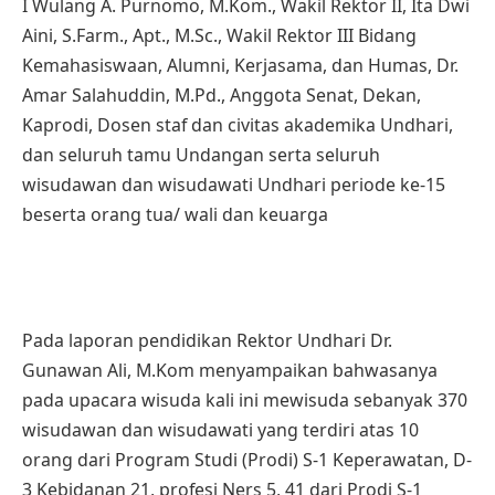
I Wulang A. Purnomo, M.Kom., Wakil Rektor II, Ita Dwi
Aini, S.Farm., Apt., M.Sc., Wakil Rektor III Bidang
Kemahasiswaan, Alumni, Kerjasama, dan Humas, Dr.
Amar Salahuddin, M.Pd., Anggota Senat, Dekan,
Kaprodi, Dosen staf dan civitas akademika Undhari,
dan seluruh tamu Undangan serta seluruh
wisudawan dan wisudawati Undhari periode ke-15
beserta orang tua/ wali dan keuarga
Pada laporan pendidikan Rektor Undhari Dr.
Gunawan Ali, M.Kom menyampaikan bahwasanya
pada upacara wisuda kali ini mewisuda sebanyak 370
wisudawan dan wisudawati yang terdiri atas 10
orang dari Program Studi (Prodi) S-1 Keperawatan, D-
3 Kebidanan 21, profesi Ners 5, 41 dari Prodi S-1