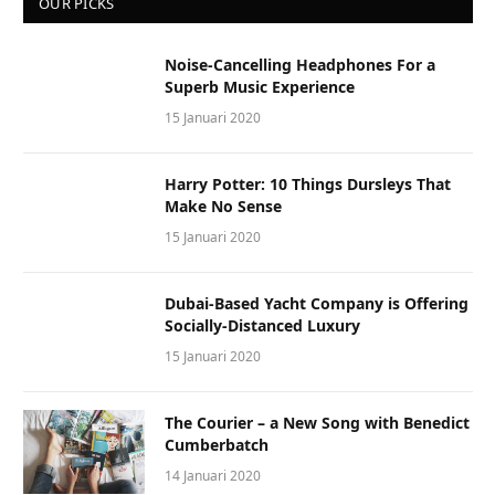
OUR PICKS
Noise-Cancelling Headphones For a
Superb Music Experience
15 Januari 2020
Harry Potter: 10 Things Dursleys That
Make No Sense
15 Januari 2020
Dubai-Based Yacht Company is Offering
Socially-Distanced Luxury
15 Januari 2020
The Courier – a New Song with Benedict
Cumberbatch
14 Januari 2020