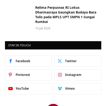
Relima Perpusnas RI Lokus
Dharmasraya Gaungkan Budaya Baca
Tulis pada MPLS UPT SMPN 1 Sungai
Rumbai
16 Juli 2026
STAY IN TOUCH
Facebook
Twitter
Pinterest
Instagram
YouTube
Vimeo