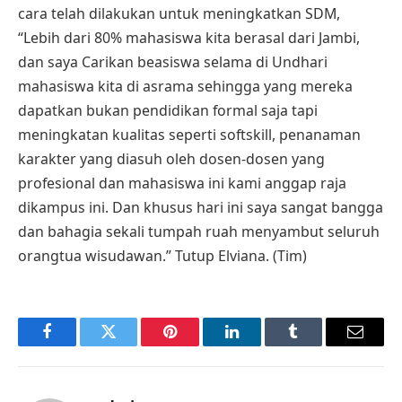
cara telah dilakukan untuk meningkatkan SDM,
“Lebih dari 80% mahasiswa kita berasal dari Jambi,
dan saya Carikan beasiswa selama di Undhari
mahasiswa kita di asrama sehingga yang mereka
dapatkan bukan pendidikan formal saja tapi
meningkatan kualitas seperti softskill, penanaman
karakter yang diasuh oleh dosen-dosen yang
profesional dan mahasiswa ini kami anggap raja
dikampus ini. Dan khusus hari ini saya sangat bangga
dan bahagia sekali tumpah ruah menyambut seluruh
orangtua wisudawan.” Tutup Elviana. (Tim)
Facebook
Twitter
Pinterest
LinkedIn
Tumblr
Email