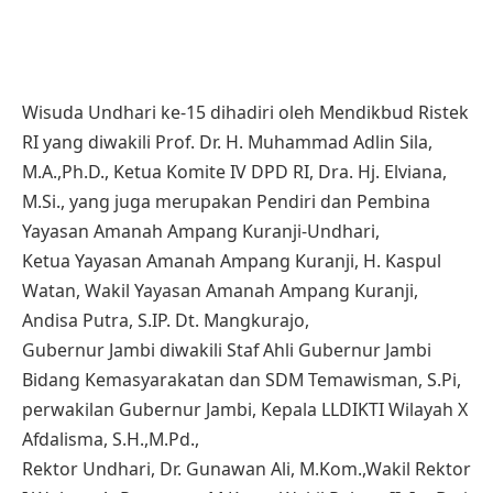
Wisuda Undhari ke-15 dihadiri oleh Mendikbud Ristek
RI yang diwakili Prof. Dr. H. Muhammad Adlin Sila,
M.A.,Ph.D., Ketua Komite IV DPD RI, Dra. Hj. Elviana,
M.Si., yang juga merupakan Pendiri dan Pembina
Yayasan Amanah Ampang Kuranji-Undhari,
Ketua Yayasan Amanah Ampang Kuranji, H. Kaspul
Watan, Wakil Yayasan Amanah Ampang Kuranji,
Andisa Putra, S.IP. Dt. Mangkurajo,
Gubernur Jambi diwakili Staf Ahli Gubernur Jambi
Bidang Kemasyarakatan dan SDM Temawisman, S.Pi,
perwakilan Gubernur Jambi, Kepala LLDIKTI Wilayah X
Afdalisma, S.H.,M.Pd.,
Rektor Undhari, Dr. Gunawan Ali, M.Kom.,Wakil Rektor