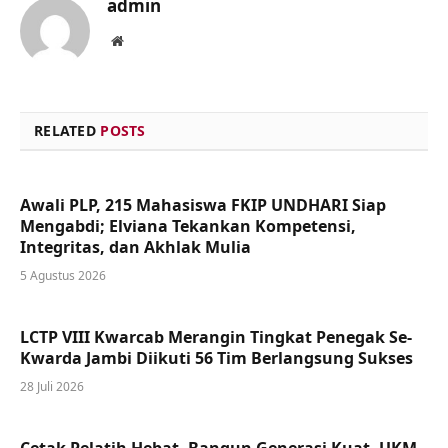
admin
Website
RELATED
POSTS
Awali PLP, 215 Mahasiswa FKIP UNDHARI Siap
Mengabdi; Elviana Tekankan Kompetensi,
Integritas, dan Akhlak Mulia
5 Agustus 2026
LCTP VIII Kwarcab Merangin Tingkat Penegak Se-
Kwarda Jambi Diikuti 56 Tim Berlangsung Sukses
28 Juli 2026
Cetak Pelatih Hebat, Bangun Generasi Kuat, UKM