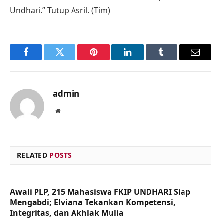
Undhari.” Tutup Asril. (Tim)
Facebook
Twitter
Pinterest
LinkedIn
Tumblr
Email
admin
Website
RELATED
POSTS
Awali PLP, 215 Mahasiswa FKIP UNDHARI Siap
Mengabdi; Elviana Tekankan Kompetensi,
Integritas, dan Akhlak Mulia