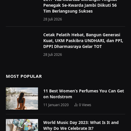
Penegak Se-Kwarda Jambi Diikuti 56
Tim Berlangsung Sukses
28 Juli 2026
Cetak Pelatih Hebat, Bangun Generasi
Kuat, UKM Paskibra UNDHARI, dan PPI,
DPPI Dharmasraya Gelar TOT
28 Juli 2026
MOST POPULAR
11 Best Women’s Perfumes You Can Get
on Nordstrom
11 Januari 2020
0
Views
World Music Day 2023: What Is It and
Why Do We Celebrate It?