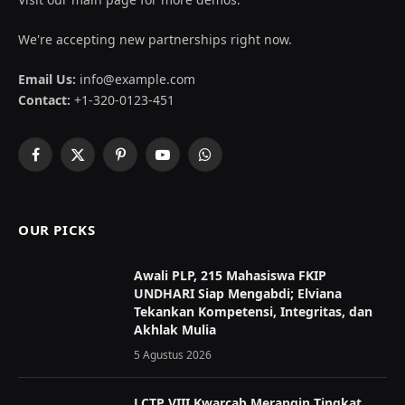
We're accepting new partnerships right now.
Email Us:
info@example.com
Contact:
+1-320-0123-451
Facebook
X
Pinterest
YouTube
WhatsApp
(Twitter)
OUR PICKS
Awali PLP, 215 Mahasiswa FKIP
UNDHARI Siap Mengabdi; Elviana
Tekankan Kompetensi, Integritas, dan
Akhlak Mulia
5 Agustus 2026
LCTP VIII Kwarcab Merangin Tingkat