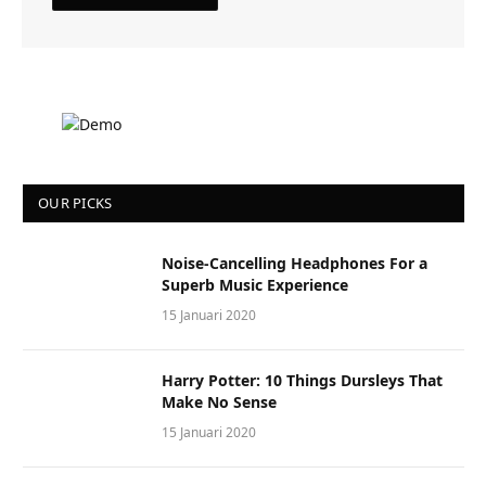
OUR PICKS
Noise-Cancelling Headphones For a
Superb Music Experience
15 Januari 2020
Harry Potter: 10 Things Dursleys That
Make No Sense
15 Januari 2020