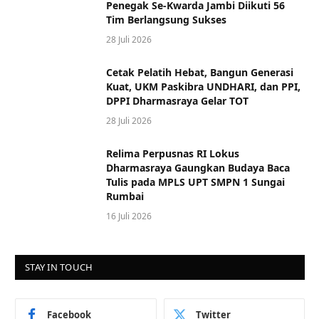
Penegak Se-Kwarda Jambi Diikuti 56
Tim Berlangsung Sukses
28 Juli 2026
Cetak Pelatih Hebat, Bangun Generasi
Kuat, UKM Paskibra UNDHARI, dan PPI,
DPPI Dharmasraya Gelar TOT
28 Juli 2026
Relima Perpusnas RI Lokus
Dharmasraya Gaungkan Budaya Baca
Tulis pada MPLS UPT SMPN 1 Sungai
Rumbai
16 Juli 2026
STAY IN TOUCH
Facebook
Twitter