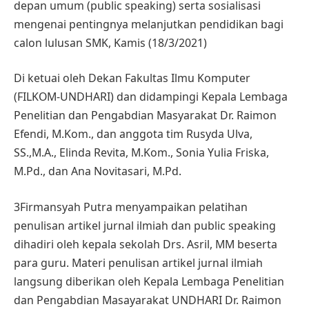
depan umum (public speaking) serta sosialisasi
mengenai pentingnya melanjutkan pendidikan bagi
calon lulusan SMK, Kamis (18/3/2021)
Di ketuai oleh Dekan Fakultas Ilmu Komputer
(FILKOM-UNDHARI) dan didampingi Kepala Lembaga
Penelitian dan Pengabdian Masyarakat Dr. Raimon
Efendi, M.Kom., dan anggota tim Rusyda Ulva,
SS.,M.A., Elinda Revita, M.Kom., Sonia Yulia Friska,
M.Pd., dan Ana Novitasari, M.Pd.
3Firmansyah Putra menyampaikan pelatihan
penulisan artikel jurnal ilmiah dan public speaking
dihadiri oleh kepala sekolah Drs. Asril, MM beserta
para guru. Materi penulisan artikel jurnal ilmiah
langsung diberikan oleh Kepala Lembaga Penelitian
dan Pengabdian Masayarakat UNDHARI Dr. Raimon