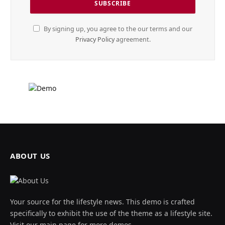
By signing up, you agree to the our terms and our
Privacy Policy
agreement.
ABOUT US
Your source for the lifestyle news. This demo is crafted
specifically to exhibit the use of the theme as a lifestyle site.
Visit our main page for more demos.