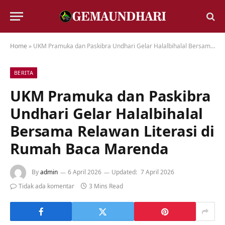
Home
»
UKM Pramuka dan Paskibra Undhari Gelar Halalbihalal Bersama Relawan Literasi di Rumah Baca Marenda
BERITA
UKM Pramuka dan Paskibra
Undhari Gelar Halalbihalal
Bersama Relawan Literasi di
Rumah Baca Marenda
By
admin
6 April 2026
Updated:
7 April 2026
Tidak ada komentar
3 Mins Read