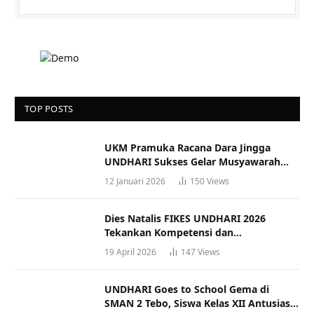
TOP POSTS
UKM Pramuka Racana Dara Jingga
UNDHARI Sukses Gelar Musyawarah
Racana
12 Januari 2026
150
Views
Dies Natalis FIKES UNDHARI 2026
Tekankan Kompetensi dan
Profesionalisme Tenaga Kesehatan
19 April 2026
147
Views
UNDHARI Goes to School Gema di
SMAN 2 Tebo, Siswa Kelas XII Antusias