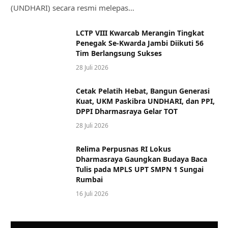
(UNDHARI) secara resmi melepas…
LCTP VIII Kwarcab Merangin Tingkat
Penegak Se-Kwarda Jambi Diikuti 56
Tim Berlangsung Sukses
28 Juli 2026
Cetak Pelatih Hebat, Bangun Generasi
Kuat, UKM Paskibra UNDHARI, dan PPI,
DPPI Dharmasraya Gelar TOT
28 Juli 2026
Relima Perpusnas RI Lokus
Dharmasraya Gaungkan Budaya Baca
Tulis pada MPLS UPT SMPN 1 Sungai
Rumbai
16 Juli 2026