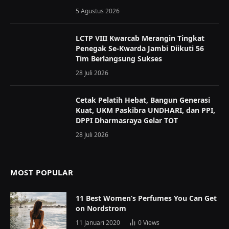
5 Agustus 2026
LCTP VIII Kwarcab Merangin Tingkat
Penegak Se-Kwarda Jambi Diikuti 56
Tim Berlangsung Sukses
28 Juli 2026
Cetak Pelatih Hebat, Bangun Generasi
Kuat, UKM Paskibra UNDHARI, dan PPI,
DPPI Dharmasraya Gelar TOT
28 Juli 2026
MOST POPULAR
11 Best Women’s Perfumes You Can Get
on Nordstrom
11 Januari 2020
0
Views