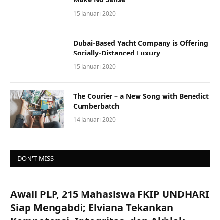
15 Januari 2020
Dubai-Based Yacht Company is Offering
Socially-Distanced Luxury
15 Januari 2020
The Courier – a New Song with Benedict
Cumberbatch
14 Januari 2020
DON'T MISS
Awali PLP, 215 Mahasiswa FKIP UNDHARI
Siap Mengabdi; Elviana Tekankan