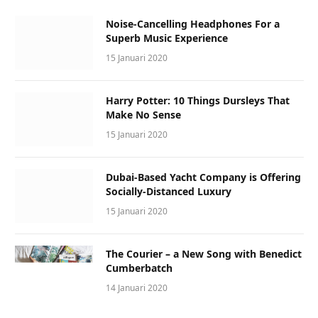
Noise-Cancelling Headphones For a
Superb Music Experience
15 Januari 2020
Harry Potter: 10 Things Dursleys That
Make No Sense
15 Januari 2020
Dubai-Based Yacht Company is Offering
Socially-Distanced Luxury
15 Januari 2020
The Courier – a New Song with Benedict
Cumberbatch
14 Januari 2020