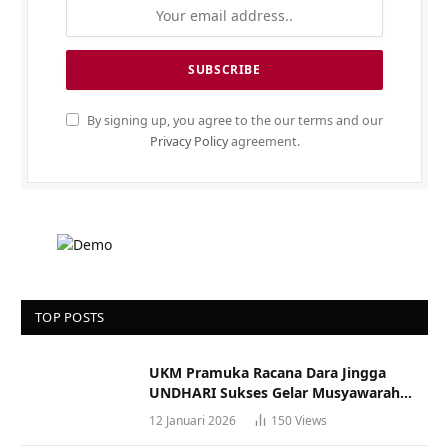
By signing up, you agree to the our terms and our
Privacy Policy
agreement.
TOP POSTS
UKM Pramuka Racana Dara Jingga
UNDHARI Sukses Gelar Musyawarah
Racana
12 Januari 2026
150
Views