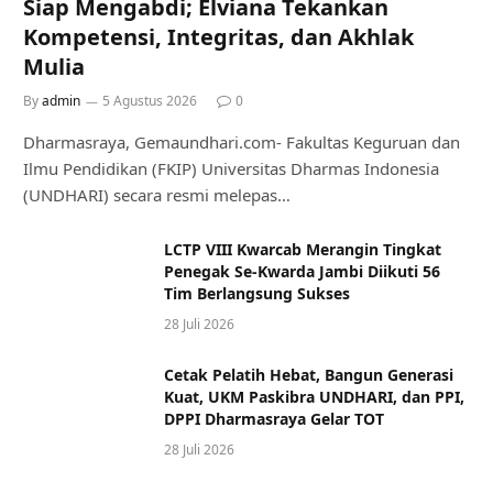
Siap Mengabdi; Elviana Tekankan
Kompetensi, Integritas, dan Akhlak
Mulia
By
admin
5 Agustus 2026
0
Dharmasraya, Gemaundhari.com- Fakultas Keguruan dan
Ilmu Pendidikan (FKIP) Universitas Dharmas Indonesia
(UNDHARI) secara resmi melepas…
LCTP VIII Kwarcab Merangin Tingkat
Penegak Se-Kwarda Jambi Diikuti 56
Tim Berlangsung Sukses
28 Juli 2026
Cetak Pelatih Hebat, Bangun Generasi
Kuat, UKM Paskibra UNDHARI, dan PPI,
DPPI Dharmasraya Gelar TOT
28 Juli 2026