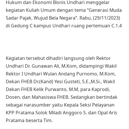
Hukum dan Ekonomi Bisnis Undhari menggelar
kegiatan Kuliah Umum dengan tema “Generasi Muda
Sadar Pajak, Wujud Bela Negara”. Rabu, (29/11/2023)
di Gedung C kampus Undhari ruang pertemuan C.1.4
Kegiatan tersebut dihadiri langsung oleh Rektor
Undhari Dr. Gunawan Ali, M.Kom, didampingi Wakil
Rektor I Undhari Wulan Andang Purnomo, M.Kom,
Dekan FHEB Dr.(Kand) Yesi Gusteti, S.E.,M.Si., Wakil
Dekan FHEB Kelik Purwanto, M.M, para Kaprodi,
Dosen, dan Mahasiswa FHEB. Sedangkan bertindak
sebagai narasumber yaitu Kepala Seksi Pelayanan
KPP Pratama Solok Miladi Anggoro S. dan Opal Aris
Pratama beserta Tim.