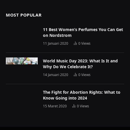
MOST POPULAR
11 Best Women’s Perfumes You Can Get
on Nordstrom
11 Januari 2020
0
Views
World Music Day 2023: What Is It and
Why Do We Celebrate It?
14 Januari 2020
0
Views
The Fight for Abortion Rights: What to
Know Going into 2024
15 Maret 2020
0
Views