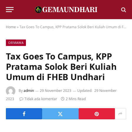
Home
»
Tax Goes To Campus, KPP Pratama Solok Beri Kuliah Umum di FHEB Undhari
ORMAWA
Tax Goes To Campus, KPP
Pratama Solok Beri Kuliah
Umum di FHEB Undhari
By
admin
29 November 2023
Updated:
29 November
2023
Tidak ada komentar
2 Mins Read