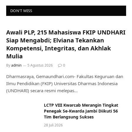
DON'T MISS
Awali PLP, 215 Mahasiswa FKIP UNDHARI
Siap Mengabdi; Elviana Tekankan
Kompetensi, Integritas, dan Akhlak
Mulia
By
admin
5 Agustus 2026
0
Dharmasraya, Gemaundhari.com- Fakultas Keguruan dan
Ilmu Pendidikan (FKIP) Universitas Dharmas Indonesia
(UNDHARI) secara resmi melepas…
LCTP VIII Kwarcab Merangin Tingkat
Penegak Se-Kwarda Jambi Diikuti 56
Tim Berlangsung Sukses
28 Juli 2026