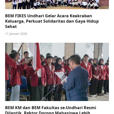
BEM FIKES Undhari Gelar Acara Keakraban
Keluarga, Perkuat Solidaritas dan Gaya Hidup
Sehat
11 Januari 2026
BEM KM dan BEM Fakultas se-Undhari Resmi
Dilantik, Rektor Dorong Mahasiswa Lebih