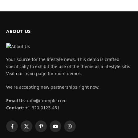
ABOUT US
Your source for the lifestyle news. This demo is crafted
specifically to exhibit the use of the theme as a lifestyle site.
Visit our main page for more demos.
We're accepting new partnerships right now.
Email Us:
info@example.com
Contact:
+1-320-0123-451
Facebook
X
Pinterest
YouTube
WhatsApp
(Twitter)