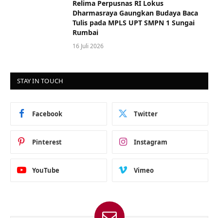
Relima Perpusnas RI Lokus
Dharmasraya Gaungkan Budaya Baca
Tulis pada MPLS UPT SMPN 1 Sungai
Rumbai
16 Juli 2026
STAY IN TOUCH
Facebook
Twitter
Pinterest
Instagram
YouTube
Vimeo