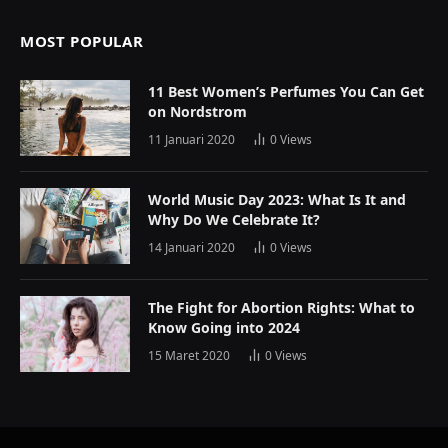
MOST POPULAR
11 Best Women’s Perfumes You Can Get
on Nordstrom
11 Januari 2020
0
Views
World Music Day 2023: What Is It and
Why Do We Celebrate It?
14 Januari 2020
0
Views
The Fight for Abortion Rights: What to
Know Going into 2024
15 Maret 2020
0
Views