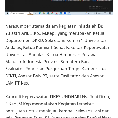
Narasumber utama dalam kegiatan ini adalah Dr.
Yulastri Arif, S.Kp., M.Kep., yang merupakan Ketua
Departemen DKKD, Sekretaris Komisi 1 Universitas
Andalas, Ketua Komisi 1 Senat Fakultas Keperawatan
Universitas Andalas, Ketua Himpunan Perawat
Manajer Indonesia Provinsi Sumatera Barat,
Evaluator Pendirian Perguruan Tinggi Kemenristek
DIKTI, Asesor BAN PT, serta Fasilitator dan Asesor
LAM PT Kes.
Kaprodi Keperawatan FIKES UNDHARI Ns. Reni Fitria,
S.Kep.,M.Kep mengatakan Kegiatan tersebut
bertujuan untuk meninjau kembali relevansi visi dan
misi Program Studi S1 Keperawatan dan Profesi Ners