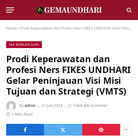
Home
»
Prodi Keperawatan dan Profesi Ners FIKES UNDHARI Gelar Peninjauan Visi Misi Tujuan dan Strategi (VMTS)
TAK BERKATEGORI
Prodi Keperawatan dan
Profesi Ners FIKES UNDHARI
Gelar Peninjauan Visi Misi
Tujuan dan Strategi (VMTS)
By
admin
21 Juni 2024
Tidak ada komentar
2 Mins Read