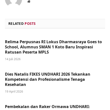
Website
RELATED
POSTS
Relima Perpusnas RI Lokus Dharmasraya Goes to
School, Alumnus SMAN 1 Koto Baru Inspirasi
Ratusan Peserta MPLS
14 Juli 2026
Dies Natalis FIKES UNDHARI 2026 Tekankan
Kompetensi dan Profesionalisme Tenaga
Kesehatan
19 April 2026
Pembekalan dan Raker Ormawa UNDHARI: