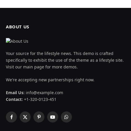
ABOUT US
Your source for the lifestyle news. This demo is crafted
specifically to exhibit the use of the theme as a lifestyle site.
Visit our main page for more demos.
We're accepting new partnerships right now.
Email Us:
info@example.com
Contact:
+1-320-0123-451
Facebook
X
Pinterest
YouTube
WhatsApp
(Twitter)