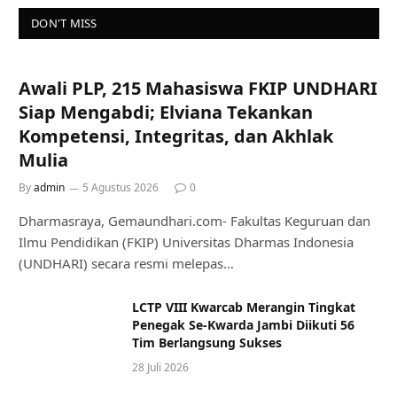
DON'T MISS
Awali PLP, 215 Mahasiswa FKIP UNDHARI
Siap Mengabdi; Elviana Tekankan
Kompetensi, Integritas, dan Akhlak
Mulia
By
admin
5 Agustus 2026
0
Dharmasraya, Gemaundhari.com- Fakultas Keguruan dan
Ilmu Pendidikan (FKIP) Universitas Dharmas Indonesia
(UNDHARI) secara resmi melepas…
LCTP VIII Kwarcab Merangin Tingkat
Penegak Se-Kwarda Jambi Diikuti 56
Tim Berlangsung Sukses
28 Juli 2026