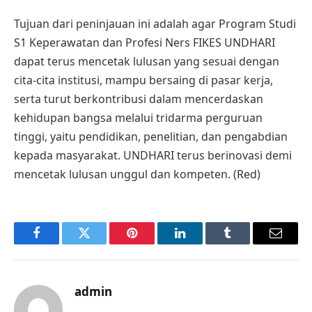
Tujuan dari peninjauan ini adalah agar Program Studi
S1 Keperawatan dan Profesi Ners FIKES UNDHARI
dapat terus mencetak lulusan yang sesuai dengan
cita-cita institusi, mampu bersaing di pasar kerja,
serta turut berkontribusi dalam mencerdaskan
kehidupan bangsa melalui tridarma perguruan
tinggi, yaitu pendidikan, penelitian, dan pengabdian
kepada masyarakat. UNDHARI terus berinovasi demi
mencetak lulusan unggul dan kompeten. (Red)
Facebook
Twitter
Pinterest
LinkedIn
Tumblr
Email
admin