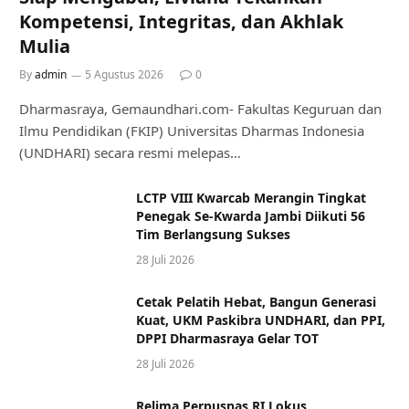
Kompetensi, Integritas, dan Akhlak
Mulia
By
admin
5 Agustus 2026
0
Dharmasraya, Gemaundhari.com- Fakultas Keguruan dan
Ilmu Pendidikan (FKIP) Universitas Dharmas Indonesia
(UNDHARI) secara resmi melepas…
LCTP VIII Kwarcab Merangin Tingkat
Penegak Se-Kwarda Jambi Diikuti 56
Tim Berlangsung Sukses
28 Juli 2026
Cetak Pelatih Hebat, Bangun Generasi
Kuat, UKM Paskibra UNDHARI, dan PPI,
DPPI Dharmasraya Gelar TOT
28 Juli 2026
Relima Perpusnas RI Lokus