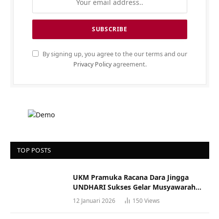
By signing up, you agree to the our terms and our
Privacy Policy
agreement.
TOP POSTS
UKM Pramuka Racana Dara Jingga
UNDHARI Sukses Gelar Musyawarah
Racana
12 Januari 2026
150
Views