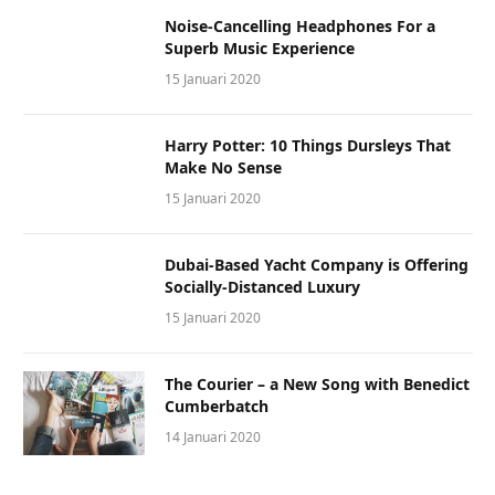
Noise-Cancelling Headphones For a
Superb Music Experience
15 Januari 2020
Harry Potter: 10 Things Dursleys That
Make No Sense
15 Januari 2020
Dubai-Based Yacht Company is Offering
Socially-Distanced Luxury
15 Januari 2020
The Courier – a New Song with Benedict
Cumberbatch
14 Januari 2020