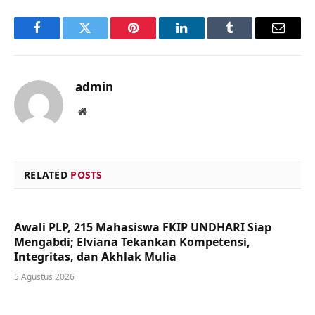
Facebook
Twitter
Pinterest
LinkedIn
Tumblr
Email
admin
Website
RELATED
POSTS
Awali PLP, 215 Mahasiswa FKIP UNDHARI Siap
Mengabdi; Elviana Tekankan Kompetensi,
Integritas, dan Akhlak Mulia
5 Agustus 2026