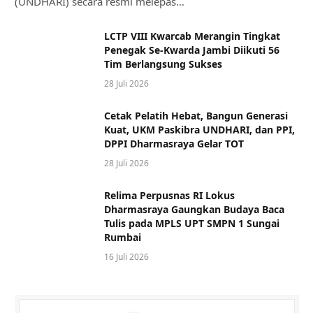
(UNDHARI) secara resmi melepas…
LCTP VIII Kwarcab Merangin Tingkat
Penegak Se-Kwarda Jambi Diikuti 56
Tim Berlangsung Sukses
28 Juli 2026
Cetak Pelatih Hebat, Bangun Generasi
Kuat, UKM Paskibra UNDHARI, dan PPI,
DPPI Dharmasraya Gelar TOT
28 Juli 2026
Relima Perpusnas RI Lokus
Dharmasraya Gaungkan Budaya Baca
Tulis pada MPLS UPT SMPN 1 Sungai
Rumbai
16 Juli 2026