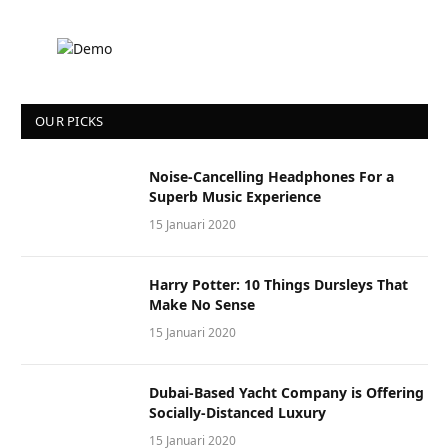
OUR PICKS
Noise-Cancelling Headphones For a
Superb Music Experience
15 Januari 2020
Harry Potter: 10 Things Dursleys That
Make No Sense
15 Januari 2020
Dubai-Based Yacht Company is Offering
Socially-Distanced Luxury
15 Januari 2020