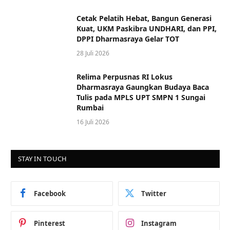
Cetak Pelatih Hebat, Bangun Generasi
Kuat, UKM Paskibra UNDHARI, dan PPI,
DPPI Dharmasraya Gelar TOT
28 Juli 2026
Relima Perpusnas RI Lokus
Dharmasraya Gaungkan Budaya Baca
Tulis pada MPLS UPT SMPN 1 Sungai
Rumbai
16 Juli 2026
STAY IN TOUCH
Facebook
Twitter
Pinterest
Instagram