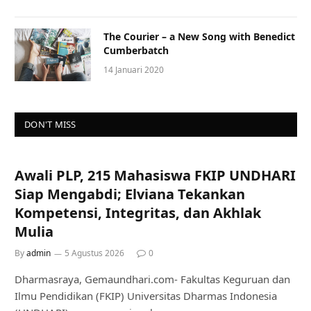
The Courier – a New Song with Benedict
Cumberbatch
14 Januari 2020
DON'T MISS
Awali PLP, 215 Mahasiswa FKIP UNDHARI
Siap Mengabdi; Elviana Tekankan
Kompetensi, Integritas, dan Akhlak
Mulia
By
admin
5 Agustus 2026
0
Dharmasraya, Gemaundhari.com- Fakultas Keguruan dan
Ilmu Pendidikan (FKIP) Universitas Dharmas Indonesia