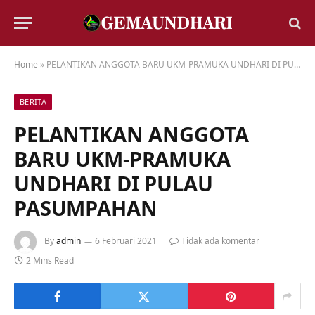
Home
»
PELANTIKAN ANGGOTA BARU UKM-PRAMUKA UNDHARI DI PULAU PASUMPAHAN
BERITA
PELANTIKAN ANGGOTA
BARU UKM-PRAMUKA
UNDHARI DI PULAU
PASUMPAHAN
By
admin
6 Februari 2021
Tidak ada komentar
2 Mins Read