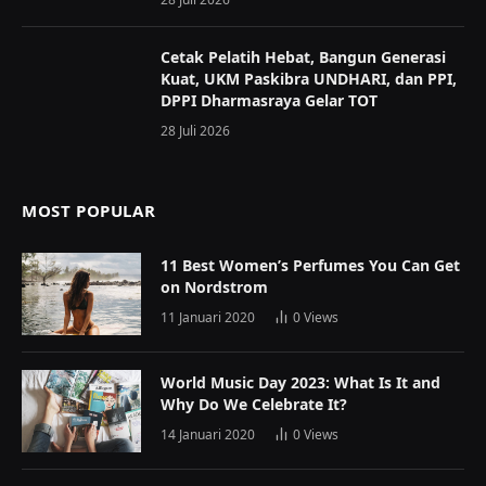
Cetak Pelatih Hebat, Bangun Generasi
Kuat, UKM Paskibra UNDHARI, dan PPI,
DPPI Dharmasraya Gelar TOT
28 Juli 2026
MOST POPULAR
11 Best Women’s Perfumes You Can Get
on Nordstrom
11 Januari 2020
0
Views
World Music Day 2023: What Is It and
Why Do We Celebrate It?
14 Januari 2020
0
Views