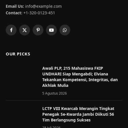
Email Us:
info@example.com
Contact:
+1-320-0123-451
Facebook
X
Pinterest
YouTube
WhatsApp
(Twitter)
OUR PICKS
Awali PLP, 215 Mahasiswa FKIP
UNDHARI Siap Mengabdi; Elviana
Tekankan Kompetensi, Integritas, dan
Akhlak Mulia
5 Agustus 2026
LCTP VIII Kwarcab Merangin Tingkat
Penegak Se-Kwarda Jambi Diikuti 56
Tim Berlangsung Sukses
28 Juli 2026