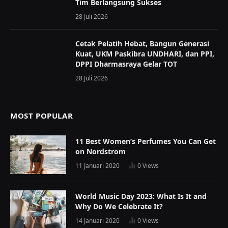
Tim Berlangsung Sukses
28 Juli 2026
Cetak Pelatih Hebat, Bangun Generasi
Kuat, UKM Paskibra UNDHARI, dan PPI,
DPPI Dharmasraya Gelar TOT
28 Juli 2026
MOST POPULAR
11 Best Women’s Perfumes You Can Get
on Nordstrom
11 Januari 2020
0
Views
World Music Day 2023: What Is It and
Why Do We Celebrate It?
14 Januari 2020
0
Views