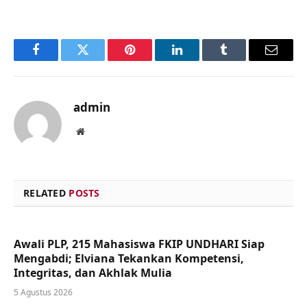
Facebook
Twitter
Pinterest
LinkedIn
Tumblr
Email
admin
Website
RELATED
POSTS
Awali PLP, 215 Mahasiswa FKIP UNDHARI Siap
Mengabdi; Elviana Tekankan Kompetensi,
Integritas, dan Akhlak Mulia
5 Agustus 2026