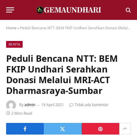
Home
»
Peduli Bencana NTT: BEM FKIP Undhari Serahkan Donasi Melalui MRI-ACT Dharmasraya-Sumbar
BERITA
Peduli Bencana NTT: BEM
FKIP Undhari Serahkan
Donasi Melalui MRI-ACT
Dharmasraya-Sumbar
By
admin
19 April 2021
Tidak ada komentar
2 Mins Read