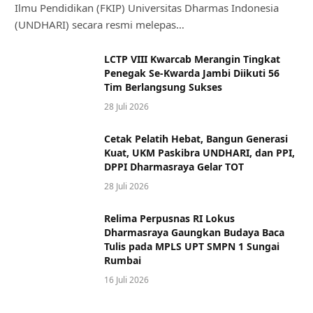
Ilmu Pendidikan (FKIP) Universitas Dharmas Indonesia
(UNDHARI) secara resmi melepas…
LCTP VIII Kwarcab Merangin Tingkat
Penegak Se-Kwarda Jambi Diikuti 56
Tim Berlangsung Sukses
28 Juli 2026
Cetak Pelatih Hebat, Bangun Generasi
Kuat, UKM Paskibra UNDHARI, dan PPI,
DPPI Dharmasraya Gelar TOT
28 Juli 2026
Relima Perpusnas RI Lokus
Dharmasraya Gaungkan Budaya Baca
Tulis pada MPLS UPT SMPN 1 Sungai
Rumbai
16 Juli 2026