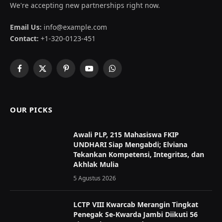
We're accepting new partnerships right now.
Email Us:
info@example.com
Contact:
+1-320-0123-451
Facebook
X
Pinterest
YouTube
WhatsApp
(Twitter)
OUR PICKS
Awali PLP, 215 Mahasiswa FKIP
UNDHARI Siap Mengabdi; Elviana
Tekankan Kompetensi, Integritas, dan
Akhlak Mulia
5 Agustus 2026
LCTP VIII Kwarcab Merangin Tingkat
Penegak Se-Kwarda Jambi Diikuti 56