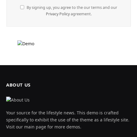
By signing up, you agree to the our terms and our
Privacy Policy
agreement.
ABOUT US
Your source for the lifestyle news. This demo is crafted
specifically to exhibit the use of the theme as a lifestyle site.
Visit our main page for more demos.