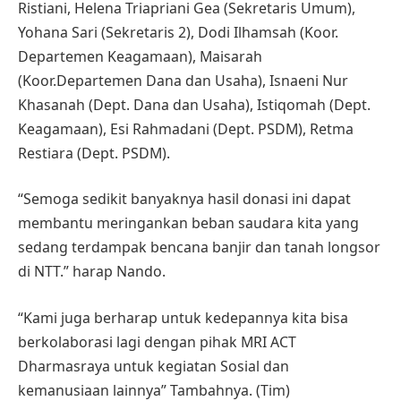
Ristiani, Helena Triapriani Gea (Sekretaris Umum),
Yohana Sari (Sekretaris 2), Dodi Ilhamsah (Koor.
Departemen Keagamaan), Maisarah
(Koor.Departemen Dana dan Usaha), Isnaeni Nur
Khasanah (Dept. Dana dan Usaha), Istiqomah (Dept.
Keagamaan), Esi Rahmadani (Dept. PSDM), Retma
Restiara (Dept. PSDM).
“Semoga sedikit banyaknya hasil donasi ini dapat
membantu meringankan beban saudara kita yang
sedang terdampak bencana banjir dan tanah longsor
di NTT.” harap Nando.
“Kami juga berharap untuk kedepannya kita bisa
berkolaborasi lagi dengan pihak MRI ACT
Dharmasraya untuk kegiatan Sosial dan
kemanusiaan lainnya” Tambahnya. (Tim)