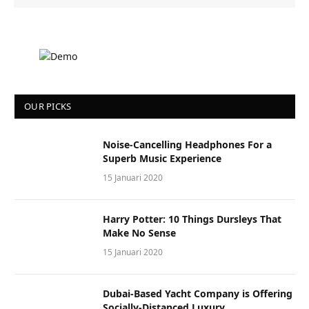
OUR PICKS
Noise-Cancelling Headphones For a
Superb Music Experience
15 Januari 2020
Harry Potter: 10 Things Dursleys That
Make No Sense
15 Januari 2020
Dubai-Based Yacht Company is Offering
Socially-Distanced Luxury