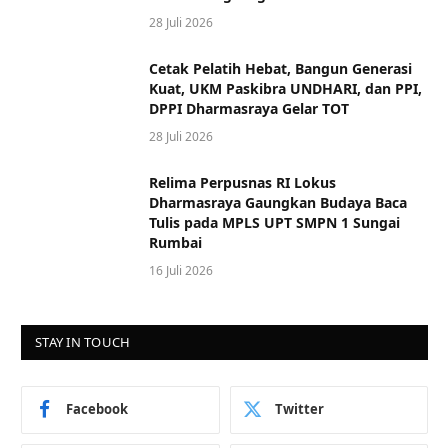
28 Juli 2026
Cetak Pelatih Hebat, Bangun Generasi
Kuat, UKM Paskibra UNDHARI, dan PPI,
DPPI Dharmasraya Gelar TOT
28 Juli 2026
Relima Perpusnas RI Lokus
Dharmasraya Gaungkan Budaya Baca
Tulis pada MPLS UPT SMPN 1 Sungai
Rumbai
16 Juli 2026
STAY IN TOUCH
Facebook
Twitter