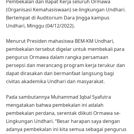
Pembekalan dan Rapat Kerja seluruh Ormawa
(Organisasi Kemahasiswaan) se-lingkungan Undhari.
Bertempat di Auditorium Dara Jingga kampus
Undhari, Minggu (04/12/2022).
Menurut Presiden mahasiswa BEM-KM Undhari,
pembekalan tersebut digelar untuk membekali para
pengurus Ormawa dalam rangka persamaan
persepsi dan merancang program kerja terukur dan
dapat dirasakan dan bermanfaat langsung bagi
civitas akademika Undhari dan masyarakat.
Pada sambutannya Muhammad Iqbal Syafutra
mengatakan bahwa pembekalan ini adalah
pembekalan perdana, serentak diikuti Ormawa se-
Lingkungan Undhari. “Besar harapan saya dengan
adanya pembekalan ini kita semua sebagai pengurus