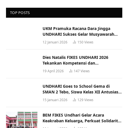
TOP POSTS
UKM Pramuka Racana Dara Jingga
UNDHARI Sukses Gelar Musyawarah
Racana
12 Januari 2026
150
Views
Dies Natalis FIKES UNDHARI 2026
Tekankan Kompetensi dan
Profesionalisme Tenaga Kesehatan
19 April 2026
147
Views
UNDHARI Goes to School Gema di
SMAN 2 Tebo, Siswa Kelas XII Antusias
Ikuti Sosialisasi Kampus Berkualitas
15 Januari 2026
129
Views
BEM FIKES Undhari Gelar Acara
Keakraban Keluarga, Perkuat Solidaritas
dan Gaya Hidup Sehat