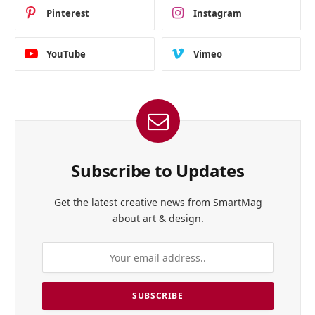
Pinterest
Instagram
YouTube
Vimeo
Subscribe to Updates
Get the latest creative news from SmartMag
about art & design.