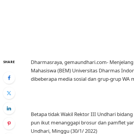
Dharmasraya, gemaundhari.com- Menjelang 
SHARE
Mahasiswa (BEM) Universitas Dharmas Indon
dibeberapa media sosial dan grup-grup WA 
Betapa tidak Wakil Rektor III Undhari bida
pun ikut menanggapi brosur dan pamflet ya
Undhari, Minggu (30/1/ 2022)