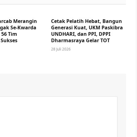
arcab Merangin
Cetak Pelatih Hebat, Bangun
egak Se-Kwarda
Generasi Kuat, UKM Paskibra
 56 Tim
UNDHARI, dan PPI, DPPI
 Sukses
Dharmasraya Gelar TOT
28 Juli 2026