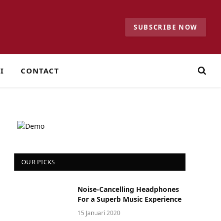
SUBSCRIBE NOW
I
CONTACT
OUR PICKS
Noise-Cancelling Headphones
For a Superb Music Experience
15 Januari 2020