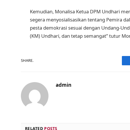
Kemudian, Monalisa Ketua DPM Undhari men
segera menyosialisasikan tentang Pemira da
pesta demokrasi sesuai dengan Undang-Und
(KM) Undhari, dan tetap semangat” tutur Mon
SHARE.
admin
RELATED
POSTS