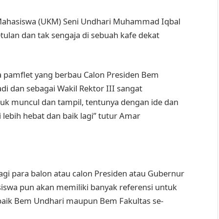
n Mahasiswa (UKM) Seni Undhari Muhammad Iqbal
tulan dan tak sengaja di sebuah kafe dekat
a pamflet yang berbau Calon Presiden Bem
adi dan sebagai Wakil Rektor III sangat
uk muncul dan tampil, tentunya dengan ide dan
ebih hebat dan baik lagi” tutur Amar
 para balon atau calon Presiden atau Gubernur
siswa pun akan memiliki banyak referensi untuk
baik Bem Undhari maupun Bem Fakultas se-