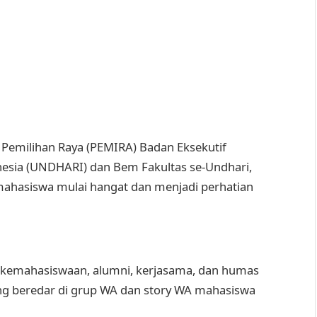
Pemilihan Raya (PEMIRA) Badan Eksekutif
esia (UNDHARI) dan Bem Fakultas se-Undhari,
mahasiswa mulai hangat dan menjadi perhatian
ng kemahasiswaan, alumni, kerjasama, dan humas
ng beredar di grup WA dan story WA mahasiswa