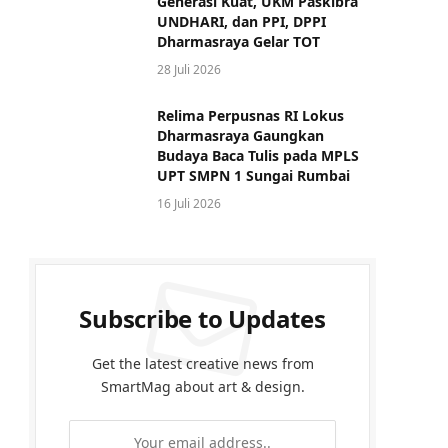
Generasi Kuat, UKM Paskibra
UNDHARI, dan PPI, DPPI
Dharmasraya Gelar TOT
28 Juli 2026
Relima Perpusnas RI Lokus
Dharmasraya Gaungkan
Budaya Baca Tulis pada MPLS
UPT SMPN 1 Sungai Rumbai
16 Juli 2026
Subscribe to Updates
Get the latest creative news from
SmartMag about art & design.