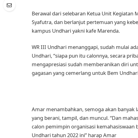
Berawal dari selebaran Ketua Unit Kegiata
Syafutra, dan berlanjut pertemuan yang kebe
kampus Undhari yakni kafe Marenda.
WR III Undhari menanggapi, sudah mulai ad
Undhari, “siapa pun itu calonnya, secara prib
mengapresiasi sudah memberanikan diri unt
gagasan yang cemerlang untuk Bem Undhari l
Amar menambahkan, semoga akan banyak lagi
yang berani, tampil, dan muncul. “Dan maha
calon pemimpin organisasi kemahasiswaan 
Undhari tahun 2022 ini” harap Amar