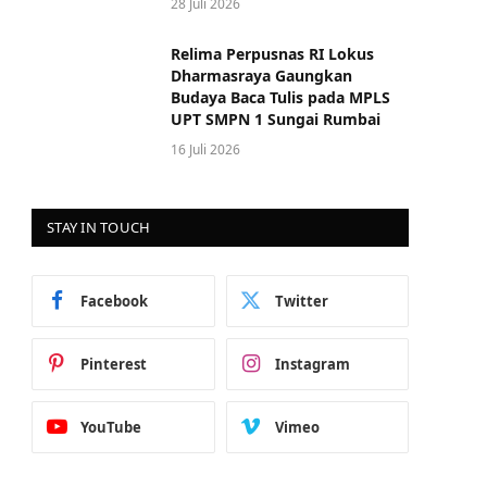
28 Juli 2026
Relima Perpusnas RI Lokus
Dharmasraya Gaungkan
Budaya Baca Tulis pada MPLS
UPT SMPN 1 Sungai Rumbai
16 Juli 2026
STAY IN TOUCH
Facebook
Twitter
Pinterest
Instagram
YouTube
Vimeo