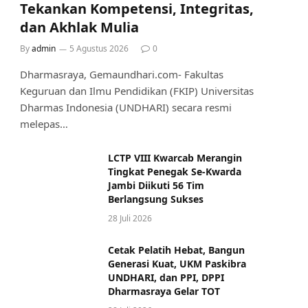
Tekankan Kompetensi, Integritas,
dan Akhlak Mulia
By
admin
5 Agustus 2026
0
Dharmasraya, Gemaundhari.com- Fakultas
Keguruan dan Ilmu Pendidikan (FKIP) Universitas
Dharmas Indonesia (UNDHARI) secara resmi
melepas…
LCTP VIII Kwarcab Merangin
Tingkat Penegak Se-Kwarda
Jambi Diikuti 56 Tim
Berlangsung Sukses
28 Juli 2026
Cetak Pelatih Hebat, Bangun
Generasi Kuat, UKM Paskibra
UNDHARI, dan PPI, DPPI
Dharmasraya Gelar TOT