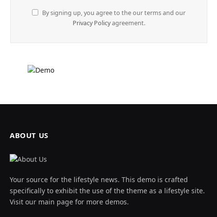
By signing up, you agree to the our terms and our
Privacy Policy
agreement.
ABOUT US
Your source for the lifestyle news. This demo is crafted
specifically to exhibit the use of the theme as a lifestyle site.
Visit our main page for more demos.