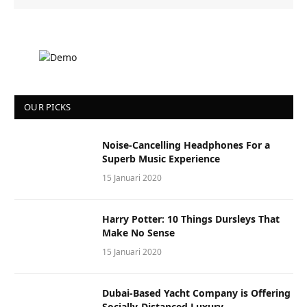
OUR PICKS
Noise-Cancelling Headphones For a
Superb Music Experience
15 Januari 2020
Harry Potter: 10 Things Dursleys That
Make No Sense
15 Januari 2020
Dubai-Based Yacht Company is Offering
Socially-Distanced Luxury