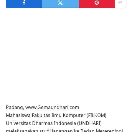
Padang, www.Gemaundhari.com
Mahasiswa Fakultas Ilmu Komputer (FILKOM)
Universitas Dharmas Indonesia (UNDHARI)
melaksanakan studi lapangan ke Badan Metereologi