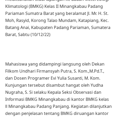
Klimatologi (BMKG) Kelas II Minangkabau Padang
Pariaman Sumatra Barat yang beralamat Jl. Mr. H. St.
Moh, Rasyid, Korong Talao Mundam, Katapiang, Kec.
Batang Anai, Kabupaten Padang Pariaman, Sumatera
Barat, Sabtu (10/12/22)
Mahasiswa yang didampingi langsung oleh Dekan
Filkom Undhari Firmansyah Putra, S. Kom.,M.Pd.T.,
dan Dosen Programer Evi Yulia Susanti, M. Kom.
Kunjungan tersebut disambut hangat oleh Yudha
Nugraha, S. Si selaku Kepala Seksi Observasi dan
Informasi BMKG Minangkabau di kantor BMKG kelas
ll Minangkabau Padang Panjang. Kegiatan dilanjutkan
dengan penjelasan tentang BMKG diruangan kantor