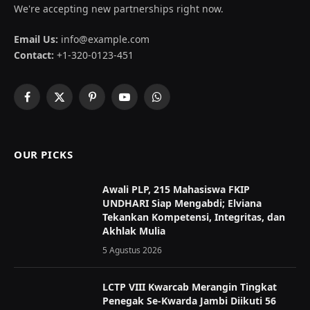
We're accepting new partnerships right now.
Email Us:
info@example.com
Contact:
+1-320-0123-451
Facebook
X
Pinterest
YouTube
WhatsApp
(Twitter)
OUR PICKS
Awali PLP, 215 Mahasiswa FKIP
UNDHARI Siap Mengabdi; Elviana
Tekankan Kompetensi, Integritas, dan
Akhlak Mulia
5 Agustus 2026
LCTP VIII Kwarcab Merangin Tingkat
Penegak Se-Kwarda Jambi Diikuti 56