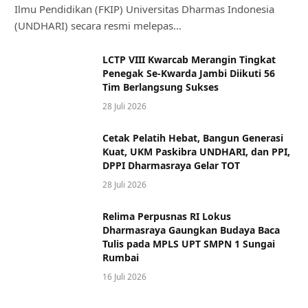
Ilmu Pendidikan (FKIP) Universitas Dharmas Indonesia
(UNDHARI) secara resmi melepas…
LCTP VIII Kwarcab Merangin Tingkat
Penegak Se-Kwarda Jambi Diikuti 56
Tim Berlangsung Sukses
28 Juli 2026
Cetak Pelatih Hebat, Bangun Generasi
Kuat, UKM Paskibra UNDHARI, dan PPI,
DPPI Dharmasraya Gelar TOT
28 Juli 2026
Relima Perpusnas RI Lokus
Dharmasraya Gaungkan Budaya Baca
Tulis pada MPLS UPT SMPN 1 Sungai
Rumbai
16 Juli 2026