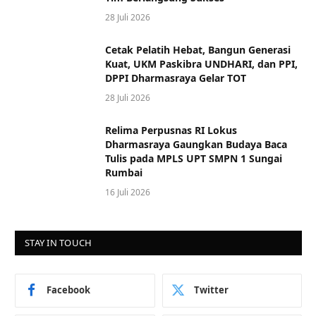
28 Juli 2026
Cetak Pelatih Hebat, Bangun Generasi
Kuat, UKM Paskibra UNDHARI, dan PPI,
DPPI Dharmasraya Gelar TOT
28 Juli 2026
Relima Perpusnas RI Lokus
Dharmasraya Gaungkan Budaya Baca
Tulis pada MPLS UPT SMPN 1 Sungai
Rumbai
16 Juli 2026
STAY IN TOUCH
Facebook
Twitter