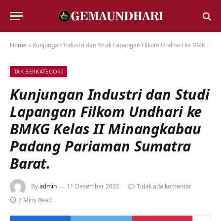
Home
»
Kunjungan Industri dan Studi Lapangan Filkom Undhari ke BMKG Kelas II Minangkabau Padang Pariaman Sumatra Barat.
TAK BERKATEGORI
Kunjungan Industri dan Studi
Lapangan Filkom Undhari ke
BMKG Kelas II Minangkabau
Padang Pariaman Sumatra
Barat.
By
admin
11 Desember 2022
Tidak ada komentar
2 Mins Read