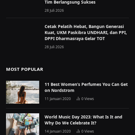
Tim Berlangsung Sukses
28 Juli 2026
Cetak Pelatih Hebat, Bangun Generasi
Kuat, UKM Paskibra UNDHARI, dan PPI,
DPPI Dharmasraya Gelar TOT
28 Juli 2026
MOST POPULAR
11 Best Women’s Perfumes You Can Get
on Nordstrom
11 Januari 2020
0
Views
World Music Day 2023: What Is It and
Why Do We Celebrate It?
14 Januari 2020
0
Views