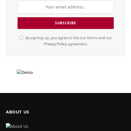
By signing up, you agree to the our terms and our
Privacy Policy
agreement.
ABOUT US