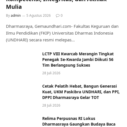
Mulia
By
admin
5 Agustus 2026
0
Dharmasraya, Gemaundhari.com- Fakultas Keguruan dan
Ilmu Pendidikan (FKIP) Universitas Dharmas Indonesia
(UNDHARI) secara resmi melepas…
LCTP VIII Kwarcab Merangin Tingkat
Penegak Se-Kwarda Jambi Diikuti 56
Tim Berlangsung Sukses
28 Juli 2026
Cetak Pelatih Hebat, Bangun Generasi
Kuat, UKM Paskibra UNDHARI, dan PPI,
DPPI Dharmasraya Gelar TOT
28 Juli 2026
Relima Perpusnas RI Lokus
Dharmasraya Gaungkan Budaya Baca