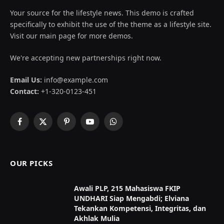
Your source for the lifestyle news. This demo is crafted
specifically to exhibit the use of the theme as a lifestyle site.
Visit our main page for more demos.
We're accepting new partnerships right now.
Email Us:
info@example.com
Contact:
+1-320-0123-451
Facebook
X
Pinterest
YouTube
WhatsApp
(Twitter)
OUR PICKS
Awali PLP, 215 Mahasiswa FKIP
UNDHARI Siap Mengabdi; Elviana
Tekankan Kompetensi, Integritas, dan
Akhlak Mulia