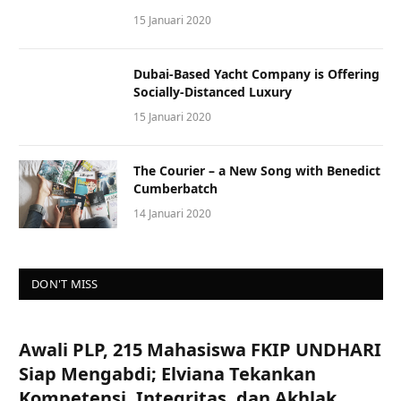
15 Januari 2020
Dubai-Based Yacht Company is Offering
Socially-Distanced Luxury
15 Januari 2020
The Courier – a New Song with Benedict
Cumberbatch
14 Januari 2020
DON'T MISS
Awali PLP, 215 Mahasiswa FKIP UNDHARI
Siap Mengabdi; Elviana Tekankan
Kompetensi, Integritas, dan Akhlak