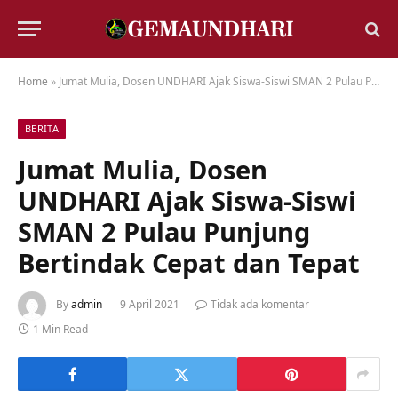
Home
»
Jumat Mulia, Dosen UNDHARI Ajak Siswa-Siswi SMAN 2 Pulau Punjung Bertindak Cepat dan Tepat
BERITA
Jumat Mulia, Dosen
UNDHARI Ajak Siswa-Siswi
SMAN 2 Pulau Punjung
Bertindak Cepat dan Tepat
By
admin
9 April 2021
Tidak ada komentar
1 Min Read