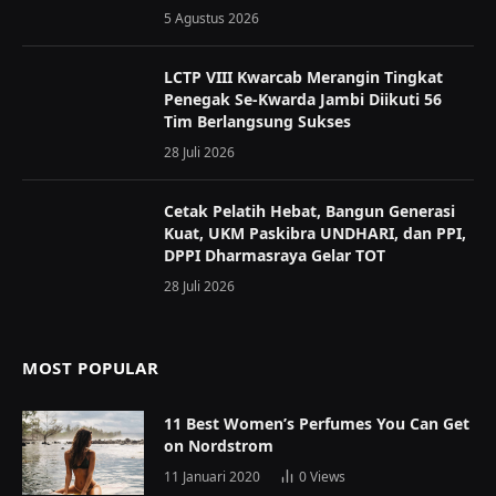
5 Agustus 2026
LCTP VIII Kwarcab Merangin Tingkat
Penegak Se-Kwarda Jambi Diikuti 56
Tim Berlangsung Sukses
28 Juli 2026
Cetak Pelatih Hebat, Bangun Generasi
Kuat, UKM Paskibra UNDHARI, dan PPI,
DPPI Dharmasraya Gelar TOT
28 Juli 2026
MOST POPULAR
11 Best Women’s Perfumes You Can Get
on Nordstrom
11 Januari 2020
0
Views