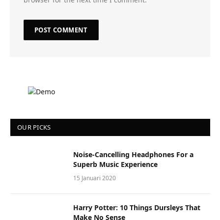
OUR PICKS
Noise-Cancelling Headphones For a
Superb Music Experience
15 Januari 2020
Harry Potter: 10 Things Dursleys That
Make No Sense