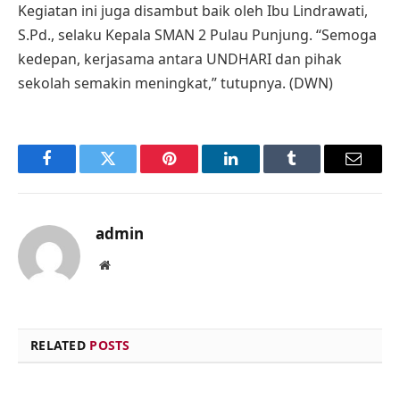
Kegiatan ini juga disambut baik oleh Ibu Lindrawati,
S.Pd., selaku Kepala SMAN 2 Pulau Punjung. “Semoga
kedepan, kerjasama antara UNDHARI dan pihak
sekolah semakin meningkat,” tutupnya. (DWN)
Facebook
Twitter
Pinterest
LinkedIn
Tumblr
Email
admin
Website
RELATED
POSTS