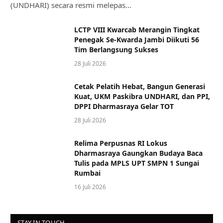
(UNDHARI) secara resmi melepas…
LCTP VIII Kwarcab Merangin Tingkat
Penegak Se-Kwarda Jambi Diikuti 56
Tim Berlangsung Sukses
28 Juli 2026
Cetak Pelatih Hebat, Bangun Generasi
Kuat, UKM Paskibra UNDHARI, dan PPI,
DPPI Dharmasraya Gelar TOT
28 Juli 2026
Relima Perpusnas RI Lokus
Dharmasraya Gaungkan Budaya Baca
Tulis pada MPLS UPT SMPN 1 Sungai
Rumbai
16 Juli 2026
STAY IN TOUCH