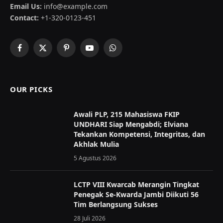
Email Us:
info@example.com
Contact:
+1-320-0123-451
Facebook
X
Pinterest
YouTube
WhatsApp
(Twitter)
OUR PICKS
Awali PLP, 215 Mahasiswa FKIP
UNDHARI Siap Mengabdi; Elviana
Tekankan Kompetensi, Integritas, dan
Akhlak Mulia
5 Agustus 2026
LCTP VIII Kwarcab Merangin Tingkat
Penegak Se-Kwarda Jambi Diikuti 56
Tim Berlangsung Sukses
28 Juli 2026