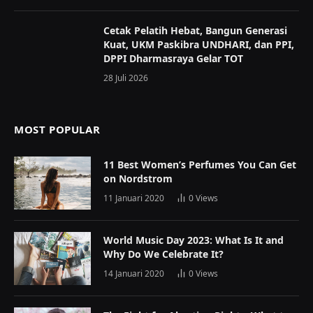
Cetak Pelatih Hebat, Bangun Generasi
Kuat, UKM Paskibra UNDHARI, dan PPI,
DPPI Dharmasraya Gelar TOT
28 Juli 2026
MOST POPULAR
11 Best Women’s Perfumes You Can Get
on Nordstrom
11 Januari 2020
0
Views
World Music Day 2023: What Is It and
Why Do We Celebrate It?
14 Januari 2020
0
Views