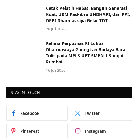
Cetak Pelatih Hebat, Bangun Generasi
Kuat, UKM Paskibra UNDHARI, dan PPI,
DPPI Dharmasraya Gelar TOT
28 Juli 2026
Relima Perpusnas RI Lokus
Dharmasraya Gaungkan Budaya Baca
Tulis pada MPLS UPT SMPN 1 Sungai
Rumbai
16 Juli 2026
STAY IN TOUCH
Facebook
Twitter
Pinterest
Instagram