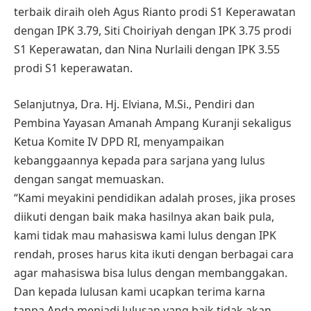
terbaik diraih oleh Agus Rianto prodi S1 Keperawatan
dengan IPK 3.79, Siti Choiriyah dengan IPK 3.75 prodi
S1 Keperawatan, dan Nina Nurlaili dengan IPK 3.55
prodi S1 keperawatan.
Selanjutnya, Dra. Hj. Elviana, M.Si., Pendiri dan
Pembina Yayasan Amanah Ampang Kuranji sekaligus
Ketua Komite IV DPD RI, menyampaikan
kebanggaannya kepada para sarjana yang lulus
dengan sangat memuaskan.
“Kami meyakini pendidikan adalah proses, jika proses
diikuti dengan baik maka hasilnya akan baik pula,
kami tidak mau mahasiswa kami lulus dengan IPK
rendah, proses harus kita ikuti dengan berbagai cara
agar mahasiswa bisa lulus dengan membanggakan.
Dan kepada lulusan kami ucapkan terima karna
tanpa Anda menjadi lulusan yang baik tidak akan