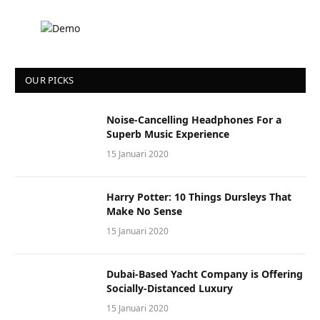
OUR PICKS
Noise-Cancelling Headphones For a
Superb Music Experience
15 Januari 2020
Harry Potter: 10 Things Dursleys That
Make No Sense
15 Januari 2020
Dubai-Based Yacht Company is Offering
Socially-Distanced Luxury
15 Januari 2020