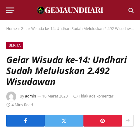
Home
»
Gelar Wisuda ke-14: Undhari Sudah Meluluskan 2.492 Wisudawan
BERITA
Gelar Wisuda ke-14: Undhari
Sudah Meluluskan 2.492
Wisudawan
By
admin
10 Maret 2023
Tidak ada komentar
4 Mins Read