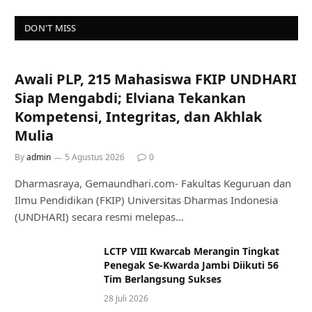
DON'T MISS
Awali PLP, 215 Mahasiswa FKIP UNDHARI
Siap Mengabdi; Elviana Tekankan
Kompetensi, Integritas, dan Akhlak
Mulia
By
admin
5 Agustus 2026
0
Dharmasraya, Gemaundhari.com- Fakultas Keguruan dan
Ilmu Pendidikan (FKIP) Universitas Dharmas Indonesia
(UNDHARI) secara resmi melepas…
LCTP VIII Kwarcab Merangin Tingkat
Penegak Se-Kwarda Jambi Diikuti 56
Tim Berlangsung Sukses
28 Juli 2026