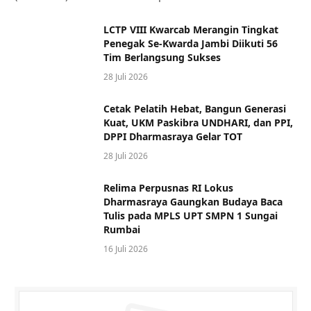
LCTP VIII Kwarcab Merangin Tingkat
Penegak Se-Kwarda Jambi Diikuti 56
Tim Berlangsung Sukses
28 Juli 2026
Cetak Pelatih Hebat, Bangun Generasi
Kuat, UKM Paskibra UNDHARI, dan PPI,
DPPI Dharmasraya Gelar TOT
28 Juli 2026
Relima Perpusnas RI Lokus
Dharmasraya Gaungkan Budaya Baca
Tulis pada MPLS UPT SMPN 1 Sungai
Rumbai
16 Juli 2026