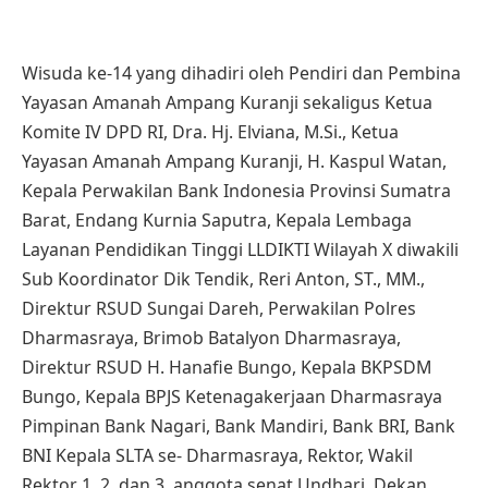
Wisuda ke-14 yang dihadiri oleh Pendiri dan Pembina
Yayasan Amanah Ampang Kuranji sekaligus Ketua
Komite IV DPD RI, Dra. Hj. Elviana, M.Si., Ketua
Yayasan Amanah Ampang Kuranji, H. Kaspul Watan,
Kepala Perwakilan Bank Indonesia Provinsi Sumatra
Barat, Endang Kurnia Saputra, Kepala Lembaga
Layanan Pendidikan Tinggi LLDIKTI Wilayah X diwakili
Sub Koordinator Dik Tendik, Reri Anton, ST., MM.,
Direktur RSUD Sungai Dareh, Perwakilan Polres
Dharmasraya, Brimob Batalyon Dharmasraya,
Direktur RSUD H. Hanafie Bungo, Kepala BKPSDM
Bungo, Kepala BPJS Ketenagakerjaan Dharmasraya
Pimpinan Bank Nagari, Bank Mandiri, Bank BRI, Bank
BNI Kepala SLTA se- Dharmasraya, Rektor, Wakil
Rektor 1, 2, dan 3, anggota senat Undhari, Dekan,