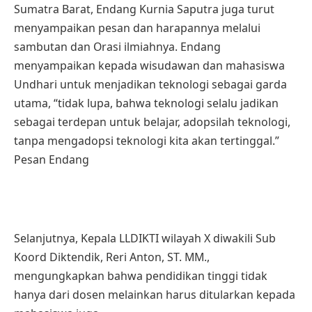
Sumatra Barat, Endang Kurnia Saputra juga turut
menyampaikan pesan dan harapannya melalui
sambutan dan Orasi ilmiahnya. Endang
menyampaikan kepada wisudawan dan mahasiswa
Undhari untuk menjadikan teknologi sebagai garda
utama, “tidak lupa, bahwa teknologi selalu jadikan
sebagai terdepan untuk belajar, adopsilah teknologi,
tanpa mengadopsi teknologi kita akan tertinggal.”
Pesan Endang
Selanjutnya, Kepala LLDIKTI wilayah X diwakili Sub
Koord Diktendik, Reri Anton, ST. MM.,
mengungkapkan bahwa pendidikan tinggi tidak
hanya dari dosen melainkan harus ditularkan kepada