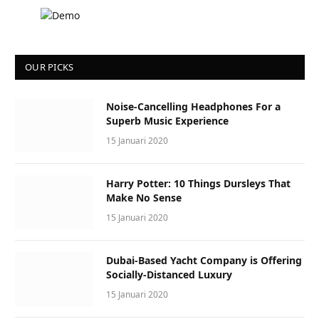
OUR PICKS
Noise-Cancelling Headphones For a
Superb Music Experience
15 Januari 2020
Harry Potter: 10 Things Dursleys That
Make No Sense
15 Januari 2020
Dubai-Based Yacht Company is Offering
Socially-Distanced Luxury
15 Januari 2020