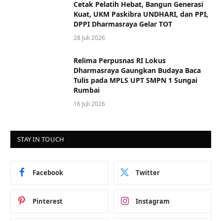
Cetak Pelatih Hebat, Bangun Generasi
Kuat, UKM Paskibra UNDHARI, dan PPI,
DPPI Dharmasraya Gelar TOT
28 Juli 2026
Relima Perpusnas RI Lokus
Dharmasraya Gaungkan Budaya Baca
Tulis pada MPLS UPT SMPN 1 Sungai
Rumbai
16 Juli 2026
STAY IN TOUCH
Facebook
Twitter
Pinterest
Instagram