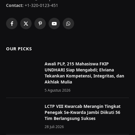
Contact:
+1-320-0123-451
Facebook
X
Pinterest
YouTube
WhatsApp
(Twitter)
OUR PICKS
Awali PLP, 215 Mahasiswa FKIP
UNDHARI Siap Mengabdi; Elviana
Tekankan Kompetensi, Integritas, dan
Akhlak Mulia
5 Agustus 2026
LCTP VIII Kwarcab Merangin Tingkat
Penegak Se-Kwarda Jambi Diikuti 56
Tim Berlangsung Sukses
28 Juli 2026