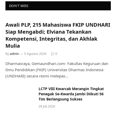
DON'T MISS
Awali PLP, 215 Mahasiswa FKIP UNDHARI
Siap Mengabdi; Elviana Tekankan
Kompetensi, Integritas, dan Akhlak
Mulia
By
admin
5 Agustus 2026
0
Dharmasraya, Gemaundhari.com- Fakultas Keguruan dan
Ilmu Pendidikan (FKIP) Universitas Dharmas Indonesia
(UNDHARI) secara resmi melepas…
LCTP VIII Kwarcab Merangin Tingkat
Penegak Se-Kwarda Jambi Diikuti 56
Tim Berlangsung Sukses
28 Juli 2026