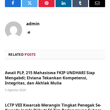
Facebook
Twitter
Pinterest
LinkedIn
Tumblr
Email
admin
Website
RELATED
POSTS
Awali PLP, 215 Mahasiswa FKIP UNDHARI Siap
Mengabdi; Elviana Tekankan Kompetensi,
Integritas, dan Akhlak Mulia
5 Agustus 2026
LCTP VIII Kwarcab Merangin Tingkat Penegak Se-