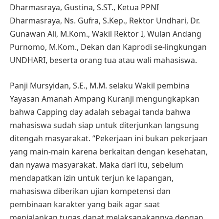
Dharmasraya, Gustina, S.ST., Ketua PPNI
Dharmasraya, Ns. Gufra, S.Kep., Rektor Undhari, Dr.
Gunawan Ali, M.Kom., Wakil Rektor I, Wulan Andang
Purnomo, M.Kom., Dekan dan Kaprodi se-lingkungan
UNDHARI, beserta orang tua atau wali mahasiswa.
Panji Mursyidan, S.E., M.M. selaku Wakil pembina
Yayasan Amanah Ampang Kuranji mengungkapkan
bahwa Capping day adalah sebagai tanda bahwa
mahasiswa sudah siap untuk diterjunkan langsung
ditengah masyarakat. “Pekerjaan ini bukan pekerjaan
yang main-main karena berkaitan dengan kesehatan,
dan nyawa masyarakat. Maka dari itu, sebelum
mendapatkan izin untuk terjun ke lapangan,
mahasiswa diberikan ujian kompetensi dan
pembinaan karakter yang baik agar saat
menjalankan tugas dapat melaksanakannya dengan