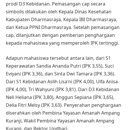
prodi D3 Kebidanan. Pemasangan cap secara
simbolis dilakukan oleh Kepala Dinas Kesehatan
Kabupaten Dharmasraya, Kepala IBI Dharmasraya,
dan Ketua PPNI Dharmasraya. Setelah pemasangan
cap, dilanjutkan dengan pemberian penghargaan
kepada mahasiswa yang memperoleh IPK tertinggi.
Adapun mahasiswa tersebut antara lain, dari S1
Keperawatan Sandia Ananda Putri (IPK 3,55), Suci
Eviyani (IPK 3,36), dan Sinta Dwi Tamara (IPK 3,36).
Dari S1 Kebidanan Aslih Lisa’ni (IPK 4,00), Ulfa Anisa
(IPK 4,00), Tri Wahyuni (IPK 3,81). Dari D3 Kebidanan
Neli Heliana (IPK 3,80), Anggun Sepiana (IPK 3,65),
Delia Fitri Melsy (IPK 3,63). Penyerahan penghargaan
diserahkan oleh Pembina Yayasan Amanah Ampang
Kuranji, Wakil Pembina Yayasan Amanah Ampang
Kuranji, dan Rektor Undhari.