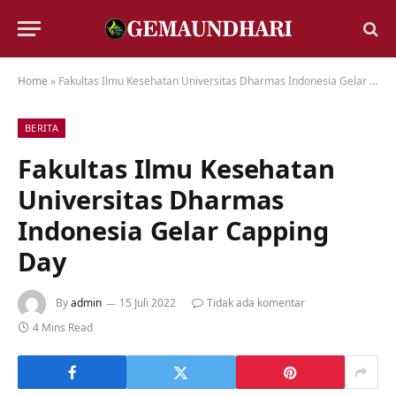
Home
»
Fakultas Ilmu Kesehatan Universitas Dharmas Indonesia Gelar Capping Day
BERITA
Fakultas Ilmu Kesehatan
Universitas Dharmas
Indonesia Gelar Capping
Day
By
admin
15 Juli 2022
Tidak ada komentar
4 Mins Read