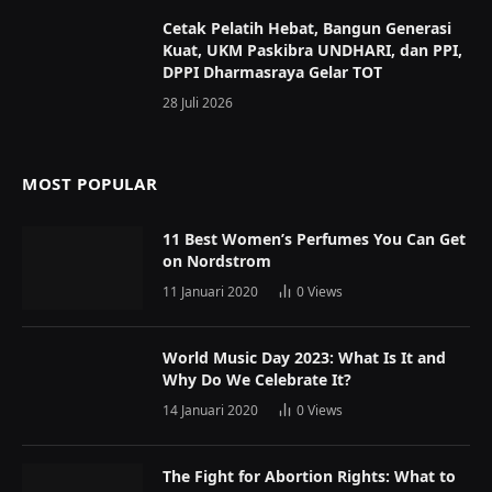
Cetak Pelatih Hebat, Bangun Generasi
Kuat, UKM Paskibra UNDHARI, dan PPI,
DPPI Dharmasraya Gelar TOT
28 Juli 2026
MOST POPULAR
11 Best Women’s Perfumes You Can Get
on Nordstrom
11 Januari 2020
0
Views
World Music Day 2023: What Is It and
Why Do We Celebrate It?
14 Januari 2020
0
Views
The Fight for Abortion Rights: What to