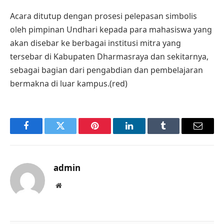
Acara ditutup dengan prosesi pelepasan simbolis
oleh pimpinan Undhari kepada para mahasiswa yang
akan disebar ke berbagai institusi mitra yang
tersebar di Kabupaten Dharmasraya dan sekitarnya,
sebagai bagian dari pengabdian dan pembelajaran
bermakna di luar kampus.(red)
Facebook
Twitter
Pinterest
LinkedIn
Tumblr
Email
admin
Website