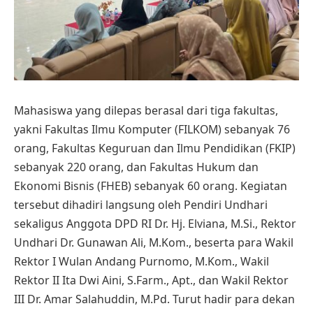
Mahasiswa yang dilepas berasal dari tiga fakultas,
yakni Fakultas Ilmu Komputer (FILKOM) sebanyak 76
orang, Fakultas Keguruan dan Ilmu Pendidikan (FKIP)
sebanyak 220 orang, dan Fakultas Hukum dan
Ekonomi Bisnis (FHEB) sebanyak 60 orang. Kegiatan
tersebut dihadiri langsung oleh Pendiri Undhari
sekaligus Anggota DPD RI Dr. Hj. Elviana, M.Si., Rektor
Undhari Dr. Gunawan Ali, M.Kom., beserta para Wakil
Rektor I Wulan Andang Purnomo, M.Kom., Wakil
Rektor II Ita Dwi Aini, S.Farm., Apt., dan Wakil Rektor
III Dr. Amar Salahuddin, M.Pd. Turut hadir para dekan