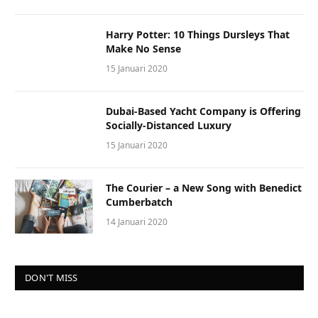
Harry Potter: 10 Things Dursleys That
Make No Sense
15 Januari 2020
Dubai-Based Yacht Company is Offering
Socially-Distanced Luxury
15 Januari 2020
The Courier – a New Song with Benedict
Cumberbatch
14 Januari 2020
DON'T MISS