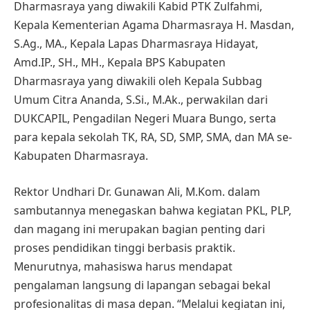
Dharmasraya yang diwakili Kabid PTK Zulfahmi,
Kepala Kementerian Agama Dharmasraya H. Masdan,
S.Ag., MA., Kepala Lapas Dharmasraya Hidayat,
Amd.IP., SH., MH., Kepala BPS Kabupaten
Dharmasraya yang diwakili oleh Kepala Subbag
Umum Citra Ananda, S.Si., M.Ak., perwakilan dari
DUKCAPIL, Pengadilan Negeri Muara Bungo, serta
para kepala sekolah TK, RA, SD, SMP, SMA, dan MA se-
Kabupaten Dharmasraya.
Rektor Undhari Dr. Gunawan Ali, M.Kom. dalam
sambutannya menegaskan bahwa kegiatan PKL, PLP,
dan magang ini merupakan bagian penting dari
proses pendidikan tinggi berbasis praktik.
Menurutnya, mahasiswa harus mendapat
pengalaman langsung di lapangan sebagai bekal
profesionalitas di masa depan. “Melalui kegiatan ini,