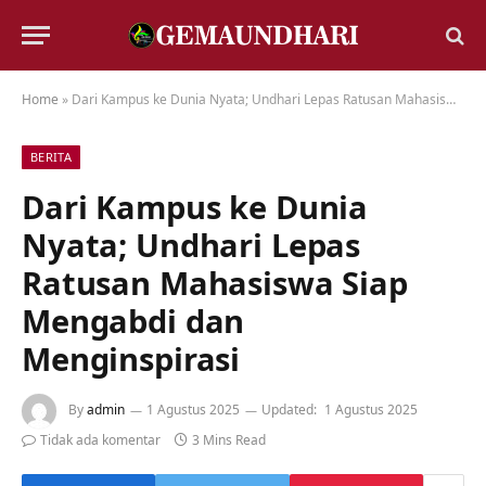
Home
»
Dari Kampus ke Dunia Nyata; Undhari Lepas Ratusan Mahasiswa Siap Mengabdi dan Menginspirasi
BERITA
Dari Kampus ke Dunia
Nyata; Undhari Lepas
Ratusan Mahasiswa Siap
Mengabdi dan
Menginspirasi
By
admin
1 Agustus 2025
Updated:
1 Agustus 2025
Tidak ada komentar
3 Mins Read