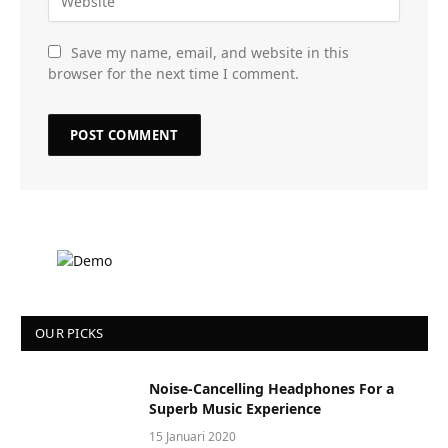
Save my name, email, and website in this
browser for the next time I comment.
OUR PICKS
Noise-Cancelling Headphones For a
Superb Music Experience
15 Januari 2020