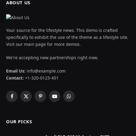
ABOUT US
Your source for the lifestyle news. This demo is crafted
specifically to exhibit the use of the theme as a lifestyle site.
Visit our main page for more demos.
We're accepting new partnerships right now.
Email Us:
info@example.com
Contact:
+1-320-0123-451
Facebook
X
Pinterest
YouTube
WhatsApp
(Twitter)
OUR PICKS