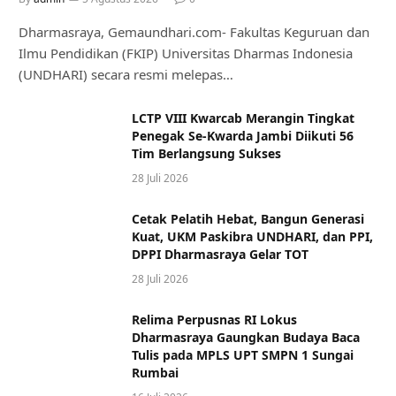
Dharmasraya, Gemaundhari.com- Fakultas Keguruan dan
Ilmu Pendidikan (FKIP) Universitas Dharmas Indonesia
(UNDHARI) secara resmi melepas…
LCTP VIII Kwarcab Merangin Tingkat
Penegak Se-Kwarda Jambi Diikuti 56
Tim Berlangsung Sukses
28 Juli 2026
Cetak Pelatih Hebat, Bangun Generasi
Kuat, UKM Paskibra UNDHARI, dan PPI,
DPPI Dharmasraya Gelar TOT
28 Juli 2026
Relima Perpusnas RI Lokus
Dharmasraya Gaungkan Budaya Baca
Tulis pada MPLS UPT SMPN 1 Sungai
Rumbai