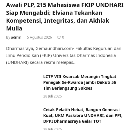
Awali PLP, 215 Mahasiswa FKIP UNDHARI
Siap Mengabdi; Elviana Tekankan
Kompetensi, Integritas, dan Akhlak
Mulia
By
admin
5 Agustus 2026
0
Dharmasraya, Gemaundhari.com- Fakultas Keguruan dan
Ilmu Pendidikan (FKIP) Universitas Dharmas Indonesia
(UNDHARI) secara resmi melepas…
LCTP VIII Kwarcab Merangin Tingkat
Penegak Se-Kwarda Jambi Diikuti 56
Tim Berlangsung Sukses
28 Juli 2026
Cetak Pelatih Hebat, Bangun Generasi
Kuat, UKM Paskibra UNDHARI, dan PPI,
DPPI Dharmasraya Gelar TOT
28 Juli 2026