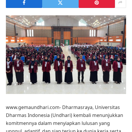
www.gemaundhari.com- Dharmasraya, Universitas
Dharmas Indonesia (Undhari) kembali menunjukkan
komitmennya dalam menyiapkan lulusan yang
unggul, adaptif, dan siap terjun ke dunia kerja serta