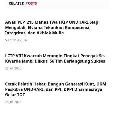
RELATED
POSTS
Awali PLP, 215 Mahasiswa FKIP UNDHARI Siap
Mengabdi; Elviana Tekankan Kompetensi,
Integritas, dan Akhlak Mulia
5 Agustus 2026
LCTP VIII Kwarcab Merangin Tingkat Penegak Se-
Kwarda Jambi Diikuti 56 Tim Berlangsung Sukses
28 Juli 2026
Cetak Pelatih Hebat, Bangun Generasi Kuat, UKM
Paskibra UNDHARI, dan PPI, DPPI Dharmasraya
Gelar TOT
28 Juli 2026