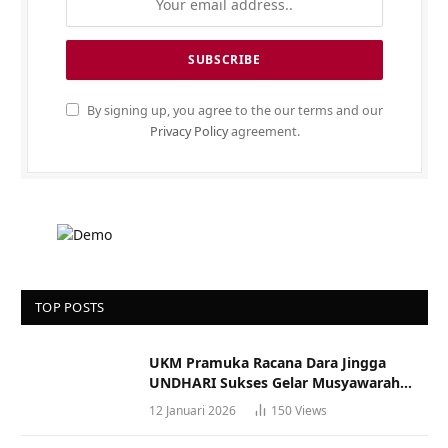
By signing up, you agree to the our terms and our
Privacy Policy
agreement.
TOP POSTS
UKM Pramuka Racana Dara Jingga
UNDHARI Sukses Gelar Musyawarah
Racana
12 Januari 2026
150
Views