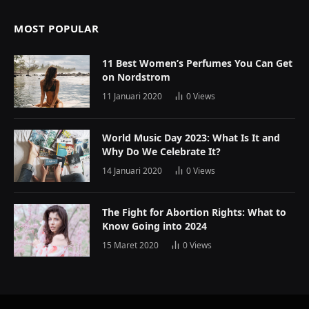
MOST POPULAR
11 Best Women’s Perfumes You Can Get
on Nordstrom
11 Januari 2020
0
Views
World Music Day 2023: What Is It and
Why Do We Celebrate It?
14 Januari 2020
0
Views
The Fight for Abortion Rights: What to
Know Going into 2024
15 Maret 2020
0
Views