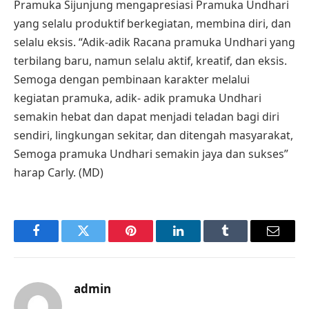
Pramuka Sijunjung mengapresiasi Pramuka Undhari
yang selalu produktif berkegiatan, membina diri, dan
selalu eksis. “Adik-adik Racana pramuka Undhari yang
terbilang baru, namun selalu aktif, kreatif, dan eksis.
Semoga dengan pembinaan karakter melalui
kegiatan pramuka, adik- adik pramuka Undhari
semakin hebat dan dapat menjadi teladan bagi diri
sendiri, lingkungan sekitar, dan ditengah masyarakat,
Semoga pramuka Undhari semakin jaya dan sukses”
harap Carly. (MD)
Facebook
Twitter
Pinterest
LinkedIn
Tumblr
Email
admin