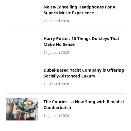
Noise-Cancelling Headphones For a
Superb Music Experience
15 Januari 2020
Harry Potter: 10 Things Dursleys That
Make No Sense
15 Januari 2020
Dubai-Based Yacht Company is Offering
Socially-Distanced Luxury
15 Januari 2020
The Courier – a New Song with Benedict
Cumberbatch
14 Januari 2020