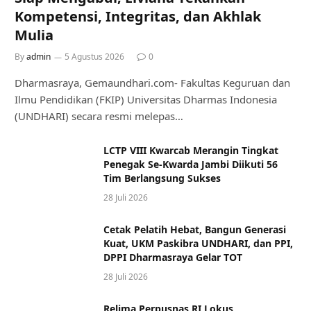
Kompetensi, Integritas, dan Akhlak
Mulia
By
admin
5 Agustus 2026
0
Dharmasraya, Gemaundhari.com- Fakultas Keguruan dan
Ilmu Pendidikan (FKIP) Universitas Dharmas Indonesia
(UNDHARI) secara resmi melepas…
LCTP VIII Kwarcab Merangin Tingkat
Penegak Se-Kwarda Jambi Diikuti 56
Tim Berlangsung Sukses
28 Juli 2026
Cetak Pelatih Hebat, Bangun Generasi
Kuat, UKM Paskibra UNDHARI, dan PPI,
DPPI Dharmasraya Gelar TOT
28 Juli 2026
Relima Perpusnas RI Lokus