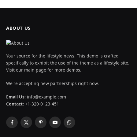
ABOUT US
Your source for the lifestyle news. This demo is crafted
specifically to exhibit the use of the theme as a lifestyle site.
Visit our main page for more demos.
We're accepting new partnerships right now.
Email Us:
info@example.com
Contact:
+1-320-0123-451
Facebook
X
Pinterest
YouTube
WhatsApp
(Twitter)