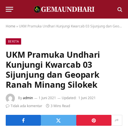
Home
»
UKM Pramuka Undhari Kunjungi Kwarcab 03 Sijunjung dan Geopark Ranah Minang Silokek
BERITA
UKM Pramuka Undhari
Kunjungi Kwarcab 03
Sijunjung dan Geopark
Ranah Minang Silokek
By
admin
1 Juni 2021
Updated:
1 Juni 2021
Tidak ada komentar
3 Mins Read