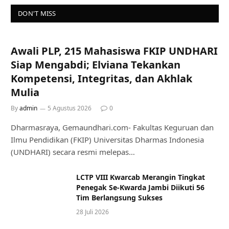
DON'T MISS
Awali PLP, 215 Mahasiswa FKIP UNDHARI
Siap Mengabdi; Elviana Tekankan
Kompetensi, Integritas, dan Akhlak
Mulia
By
admin
5 Agustus 2026
0
Dharmasraya, Gemaundhari.com- Fakultas Keguruan dan
Ilmu Pendidikan (FKIP) Universitas Dharmas Indonesia
(UNDHARI) secara resmi melepas…
LCTP VIII Kwarcab Merangin Tingkat
Penegak Se-Kwarda Jambi Diikuti 56
Tim Berlangsung Sukses
28 Juli 2026