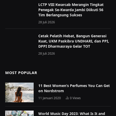
LCTP VIII Kwarcab Merangin Tingkat
Penegak Se-Kwarda Jambi Diikuti 56
Tim Berlangsung Sukses
28 Juli 2026
Cetak Pelatih Hebat, Bangun Generasi
Kuat, UKM Paskibra UNDHARI, dan PPI,
DPPI Dharmasraya Gelar TOT
28 Juli 2026
MOST POPULAR
11 Best Women’s Perfumes You Can Get
on Nordstrom
11 Januari 2020
0
Views
World Music Day 2023: What Is It and