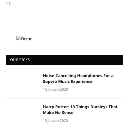
12…
OUR PICKS
Noise-Cancelling Headphones For a
Superb Music Experience
15 Januari 2020
Harry Potter: 10 Things Dursleys That
Make No Sense
15 Januari 2020