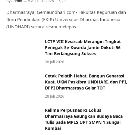
By
admin
5 Agustus 2026
0
Dharmasraya, Gemaundhari.com- Fakultas Keguruan dan
Ilmu Pendidikan (FKIP) Universitas Dharmas Indonesia
(UNDHARI) secara resmi melepas…
LCTP VIII Kwarcab Merangin Tingkat
Penegak Se-Kwarda Jambi Diikuti 56
Tim Berlangsung Sukses
28 Juli 2026
Cetak Pelatih Hebat, Bangun Generasi
Kuat, UKM Paskibra UNDHARI, dan PPI,
DPPI Dharmasraya Gelar TOT
28 Juli 2026
Relima Perpusnas RI Lokus
Dharmasraya Gaungkan Budaya Baca
Tulis pada MPLS UPT SMPN 1 Sungai
Rumbai