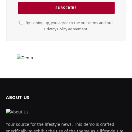
By signing up, you agree to the our terms and our
Privacy Policy
agreement.
ABOUT US
Your source for the lifestyle news. This demo is crafted
specifically to exhibit the use of the theme as a lifestyle site.