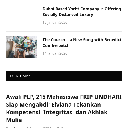
Dubai-Based Yacht Company is Offering
Socially-Distanced Luxury
15 Januari 2020
The Courier – a New Song with Benedict
Cumberbatch
14 Januari 2020
DON'T MISS
Awali PLP, 215 Mahasiswa FKIP UNDHARI
Siap Mengabdi; Elviana Tekankan
Kompetensi, Integritas, dan Akhlak
Mulia