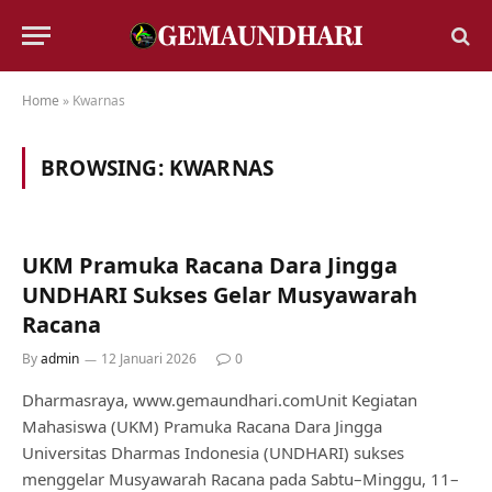
Home
»
Kwarnas
BROWSING:
KWARNAS
UKM Pramuka Racana Dara Jingga
UNDHARI Sukses Gelar Musyawarah
Racana
By
admin
12 Januari 2026
0
Dharmasraya, www.gemaundhari.comUnit Kegiatan
Mahasiswa (UKM) Pramuka Racana Dara Jingga
Universitas Dharmas Indonesia (UNDHARI) sukses
menggelar Musyawarah Racana pada Sabtu–Minggu, 11–