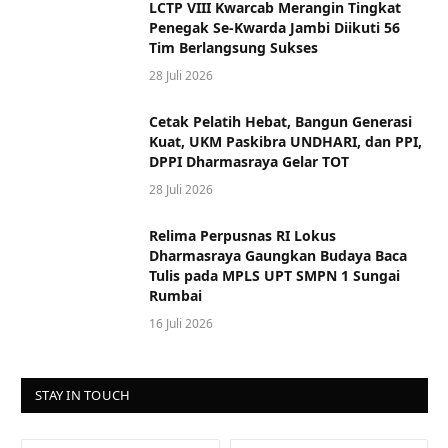
LCTP VIII Kwarcab Merangin Tingkat
Penegak Se-Kwarda Jambi Diikuti 56
Tim Berlangsung Sukses
28 Juli 2026
Cetak Pelatih Hebat, Bangun Generasi
Kuat, UKM Paskibra UNDHARI, dan PPI,
DPPI Dharmasraya Gelar TOT
28 Juli 2026
Relima Perpusnas RI Lokus
Dharmasraya Gaungkan Budaya Baca
Tulis pada MPLS UPT SMPN 1 Sungai
Rumbai
16 Juli 2026
STAY IN TOUCH