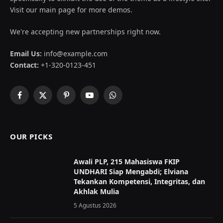
Visit our main page for more demos.
We're accepting new partnerships right now.
Email Us:
info@example.com
Contact:
+1-320-0123-451
Facebook
X
Pinterest
YouTube
WhatsApp
(Twitter)
OUR PICKS
Awali PLP, 215 Mahasiswa FKIP
UNDHARI Siap Mengabdi; Elviana
Tekankan Kompetensi, Integritas, dan
Akhlak Mulia
5 Agustus 2026