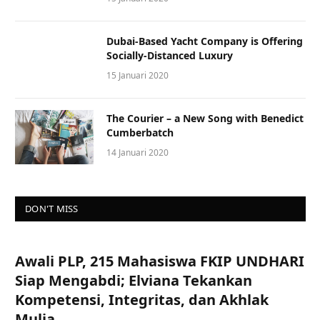
Dubai-Based Yacht Company is Offering
Socially-Distanced Luxury
15 Januari 2020
The Courier – a New Song with Benedict
Cumberbatch
14 Januari 2020
DON'T MISS
Awali PLP, 215 Mahasiswa FKIP UNDHARI
Siap Mengabdi; Elviana Tekankan
Kompetensi, Integritas, dan Akhlak
Mulia