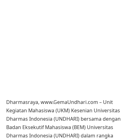
Dharmasraya, www.GemaUndhari.com – Unit
Kegiatan Mahasiswa (UKM) Kesenian Universitas
Dharmas Indonesia (UNDHARI) bersama dengan
Badan Eksekutif Mahasiswa (BEM) Universitas
Dharmas Indonesia (UNDHARI) dalam rangka