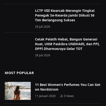
LCTP VIII Kwarcab Merangin Tingkat
Penegak Se-Kwarda Jambi Diikuti 56
Tim Berlangsung Sukses
28 Juli 2026
Cetak Pelatih Hebat, Bangun Generasi
Kuat, UKM Paskibra UNDHARI, dan PPI,
DPPI Dharmasraya Gelar TOT
28 Juli 2026
MOST POPULAR
11 Best Women’s Perfumes You Can Get
on Nordstrom
11 Januari 2020
0
Views