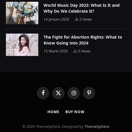
World Music Day 2023: What Is It and
Why Do We Celebrate It?
14 Januari 2020
0
Views
The Fight for Abortion Rights: What to
Know Going into 2024
15 Maret 2020
0
Views
Facebook
X
Instagram
Pinterest
(Twitter)
HOME
BUY NOW
© 2026 ThemeSphere. Designed by
ThemeSphere
.