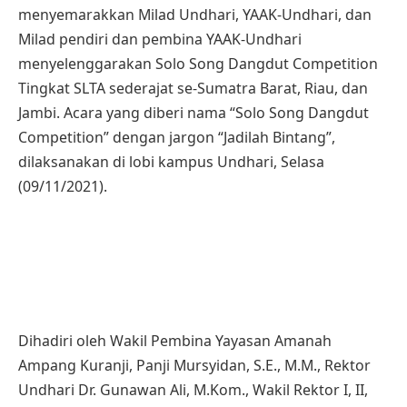
menyemarakkan Milad Undhari, YAAK-Undhari, dan
Milad pendiri dan pembina YAAK-Undhari
menyelenggarakan Solo Song Dangdut Competition
Tingkat SLTA sederajat se-Sumatra Barat, Riau, dan
Jambi. Acara yang diberi nama “Solo Song Dangdut
Competition” dengan jargon “Jadilah Bintang”,
dilaksanakan di lobi kampus Undhari, Selasa
(09/11/2021).
Dihadiri oleh Wakil Pembina Yayasan Amanah
Ampang Kuranji, Panji Mursyidan, S.E., M.M., Rektor
Undhari Dr. Gunawan Ali, M.Kom., Wakil Rektor I, II,