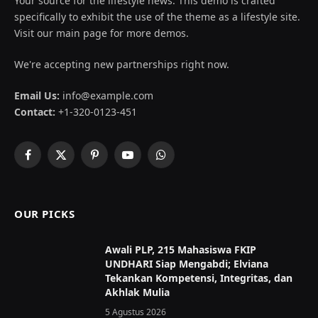
Your source for the lifestyle news. This demo is crafted
specifically to exhibit the use of the theme as a lifestyle site.
Visit our main page for more demos.
We're accepting new partnerships right now.
Email Us:
info@example.com
Contact:
+1-320-0123-451
Facebook
X
Pinterest
YouTube
WhatsApp
(Twitter)
OUR PICKS
Awali PLP, 215 Mahasiswa FKIP
UNDHARI Siap Mengabdi; Elviana
Tekankan Kompetensi, Integritas, dan
Akhlak Mulia
5 Agustus 2026