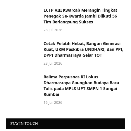
LCTP VIII Kwarcab Merangin Tingkat
Penegak Se-Kwarda Jambi Diikuti 56
Tim Berlangsung Sukses
28 Juli 2026
Cetak Pelatih Hebat, Bangun Generasi
Kuat, UKM Paskibra UNDHARI, dan PPI,
DPPI Dharmasraya Gelar TOT
28 Juli 2026
Relima Perpusnas RI Lokus
Dharmasraya Gaungkan Budaya Baca
Tulis pada MPLS UPT SMPN 1 Sungai
Rumbai
16 Juli 2026
STAY IN TOUCH