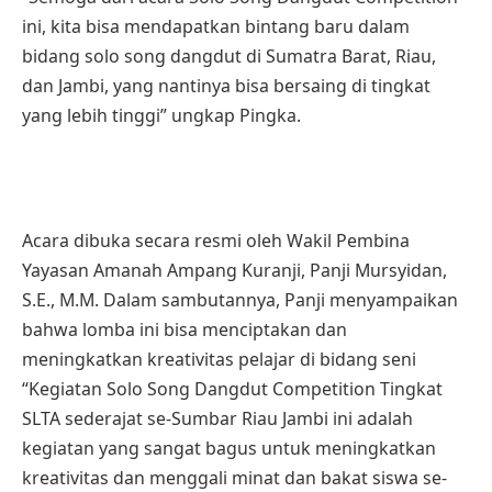
ini, kita bisa mendapatkan bintang baru dalam
bidang solo song dangdut di Sumatra Barat, Riau,
dan Jambi, yang nantinya bisa bersaing di tingkat
yang lebih tinggi” ungkap Pingka.
Acara dibuka secara resmi oleh Wakil Pembina
Yayasan Amanah Ampang Kuranji, Panji Mursyidan,
S.E., M.M. Dalam sambutannya, Panji menyampaikan
bahwa lomba ini bisa menciptakan dan
meningkatkan kreativitas pelajar di bidang seni
“Kegiatan Solo Song Dangdut Competition Tingkat
SLTA sederajat se-Sumbar Riau Jambi ini adalah
kegiatan yang sangat bagus untuk meningkatkan
kreativitas dan menggali minat dan bakat siswa se-