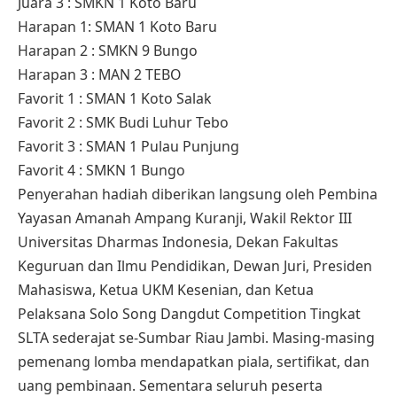
Juara 3 : SMKN 1 Koto Baru
Harapan 1: SMAN 1 Koto Baru
Harapan 2 : SMKN 9 Bungo
Harapan 3 : MAN 2 TEBO
Favorit 1 : SMAN 1 Koto Salak
Favorit 2 : SMK Budi Luhur Tebo
Favorit 3 : SMAN 1 Pulau Punjung
Favorit 4 : SMKN 1 Bungo
Penyerahan hadiah diberikan langsung oleh Pembina
Yayasan Amanah Ampang Kuranji, Wakil Rektor III
Universitas Dharmas Indonesia, Dekan Fakultas
Keguruan dan Ilmu Pendidikan, Dewan Juri, Presiden
Mahasiswa, Ketua UKM Kesenian, dan Ketua
Pelaksana Solo Song Dangdut Competition Tingkat
SLTA sederajat se-Sumbar Riau Jambi. Masing-masing
pemenang lomba mendapatkan piala, sertifikat, dan
uang pembinaan. Sementara seluruh peserta