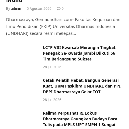
By
admin
5 Agustus 2026
0
Dharmasraya, Gemaundhari.com- Fakultas Keguruan dan
Ilmu Pendidikan (FKIP) Universitas Dharmas Indonesia
(UNDHARI) secara resmi melepas…
LCTP VIII Kwarcab Merangin Tingkat
Penegak Se-Kwarda Jambi Diikuti 56
Tim Berlangsung Sukses
28 Juli 2026
Cetak Pelatih Hebat, Bangun Generasi
Kuat, UKM Paskibra UNDHARI, dan PPI,
DPPI Dharmasraya Gelar TOT
28 Juli 2026
Relima Perpusnas RI Lokus
Dharmasraya Gaungkan Budaya Baca
Tulis pada MPLS UPT SMPN 1 Sungai