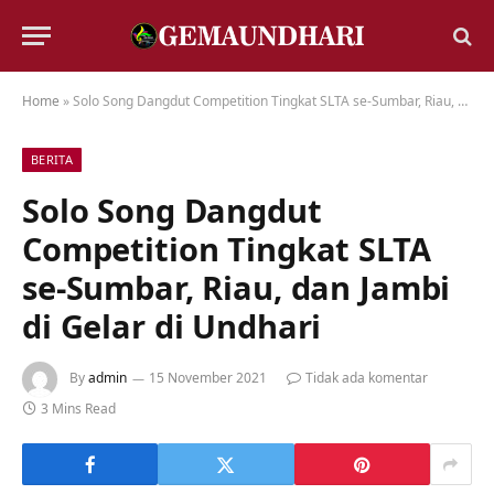
Home
»
Solo Song Dangdut Competition Tingkat SLTA se-Sumbar, Riau, dan Jambi di Gelar di Undhari
BERITA
Solo Song Dangdut
Competition Tingkat SLTA
se-Sumbar, Riau, dan Jambi
di Gelar di Undhari
By
admin
15 November 2021
Tidak ada komentar
3 Mins Read