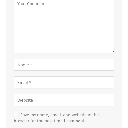
Save my name, email, and website in this
browser for the next time I comment.