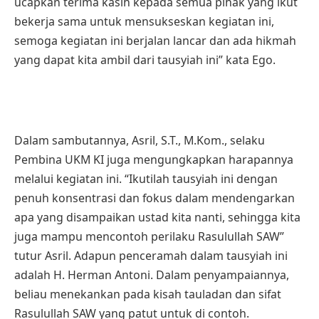
ucapkan terima kasih kepada semua pihak yang ikut
bekerja sama untuk mensukseskan kegiatan ini,
semoga kegiatan ini berjalan lancar dan ada hikmah
yang dapat kita ambil dari tausyiah ini” kata Ego.
Dalam sambutannya, Asril, S.T., M.Kom., selaku
Pembina UKM KI juga mengungkapkan harapannya
melalui kegiatan ini. “Ikutilah tausyiah ini dengan
penuh konsentrasi dan fokus dalam mendengarkan
apa yang disampaikan ustad kita nanti, sehingga kita
juga mampu mencontoh perilaku Rasulullah SAW”
tutur Asril. Adapun penceramah dalam tausyiah ini
adalah H. Herman Antoni. Dalam penyampaiannya,
beliau menekankan pada kisah tauladan dan sifat
Rasulullah SAW yang patut untuk di contoh.