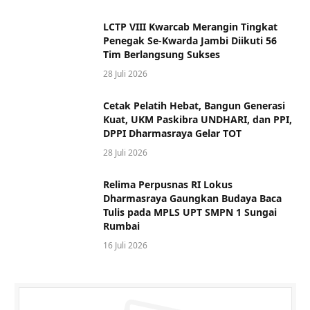
LCTP VIII Kwarcab Merangin Tingkat
Penegak Se-Kwarda Jambi Diikuti 56
Tim Berlangsung Sukses
28 Juli 2026
Cetak Pelatih Hebat, Bangun Generasi
Kuat, UKM Paskibra UNDHARI, dan PPI,
DPPI Dharmasraya Gelar TOT
28 Juli 2026
Relima Perpusnas RI Lokus
Dharmasraya Gaungkan Budaya Baca
Tulis pada MPLS UPT SMPN 1 Sungai
Rumbai
16 Juli 2026