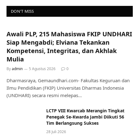
DON'T MISS
Awali PLP, 215 Mahasiswa FKIP UNDHARI
Siap Mengabdi; Elviana Tekankan
Kompetensi, Integritas, dan Akhlak
Mulia
By
admin
5 Agustus 2026
0
Dharmasraya, Gemaundhari.com- Fakultas Keguruan dan
Ilmu Pendidikan (FKIP) Universitas Dharmas Indonesia
(UNDHARI) secara resmi melepas…
LCTP VIII Kwarcab Merangin Tingkat
Penegak Se-Kwarda Jambi Diikuti 56
Tim Berlangsung Sukses
28 Juli 2026