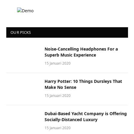
OUR PICKS
Noise-Cancelling Headphones For a
Superb Music Experience
15 Januari 2020
Harry Potter: 10 Things Dursleys That
Make No Sense
15 Januari 2020
Dubai-Based Yacht Company is Offering
Socially-Distanced Luxury
15 Januari 2020