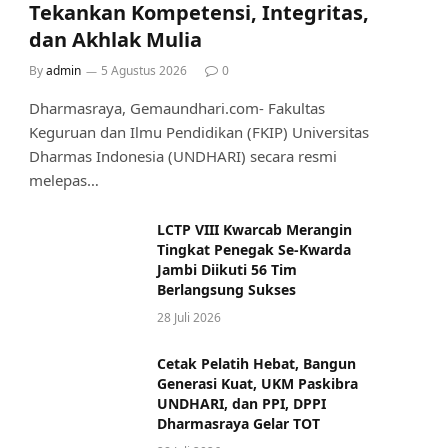
Tekankan Kompetensi, Integritas,
dan Akhlak Mulia
By
admin
5 Agustus 2026
0
Dharmasraya, Gemaundhari.com- Fakultas
Keguruan dan Ilmu Pendidikan (FKIP) Universitas
Dharmas Indonesia (UNDHARI) secara resmi
melepas…
LCTP VIII Kwarcab Merangin
Tingkat Penegak Se-Kwarda
Jambi Diikuti 56 Tim
Berlangsung Sukses
28 Juli 2026
Cetak Pelatih Hebat, Bangun
Generasi Kuat, UKM Paskibra
UNDHARI, dan PPI, DPPI
Dharmasraya Gelar TOT