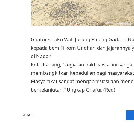
Ghafur selaku Wali Jorong Pinang Gadang N
kepada bem Filkom Undhari dan jajarannya y
di Nagari
Koto Padang, “kegiatan bakti sosial ini sang
membangkitkan kepedulian bagi masyarakat 
Masyarakat sangat mengapresiasi dan mendu
berkelanjutan.” Ungkap Ghafur. (Red)
SHARE.