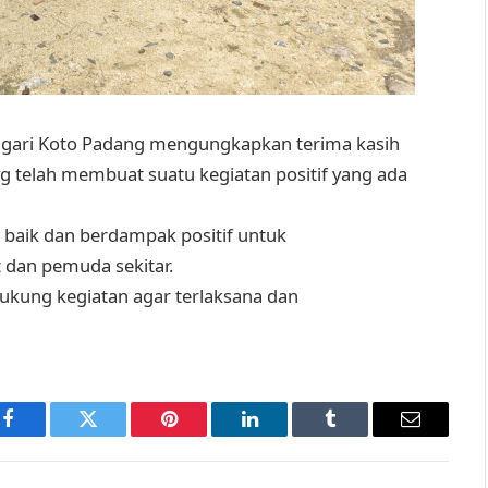
agari Koto Padang mengungkapkan terima kasih
g telah membuat suatu kegiatan positif yang ada
at baik dan berdampak positif untuk
dan pemuda sekitar.
kung kegiatan agar terlaksana dan
Facebook
Twitter
Pinterest
LinkedIn
Tumblr
Email