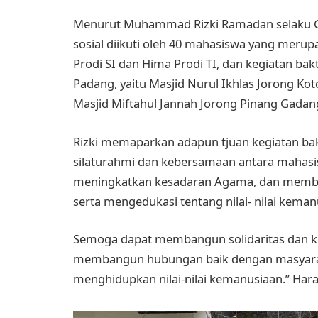
Menurut Muhammad Rizki Ramadan selaku Gu
sosial diikuti oleh 40 mahasiswa yang mer
Prodi SI dan Hima Prodi TI, dan kegiatan bakt
Padang, yaitu Masjid Nurul Ikhlas Jorong Ko
Masjid Miftahul Jannah Jorong Pinang Gadan
Rizki memaparkan adapun tjuan kegiatan bak
silaturahmi dan kebersamaan antara mahasi
meningkatkan kesadaran Agama, dan memb
serta mengedukasi tentang nilai- nilai kema
Semoga dapat membangun solidaritas dan k
membangun hubungan baik dengan masyarak
menghidupkan nilai-nilai kemanusiaan.” Hara