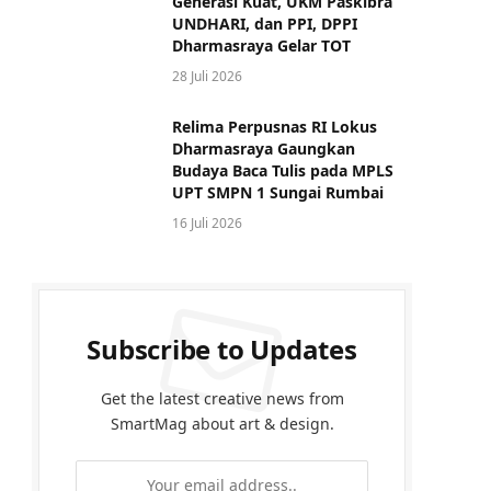
Generasi Kuat, UKM Paskibra
UNDHARI, dan PPI, DPPI
Dharmasraya Gelar TOT
28 Juli 2026
Relima Perpusnas RI Lokus
Dharmasraya Gaungkan
Budaya Baca Tulis pada MPLS
UPT SMPN 1 Sungai Rumbai
16 Juli 2026
Subscribe to Updates
Get the latest creative news from
SmartMag about art & design.