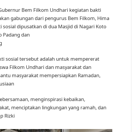
bernur Bem Filkom Undhari kegiatan bakti
upakan gabungan dari pengurus Bem Filkom, Hima
i sosial dipusatkan di dua Masjid di Nagari Koto
to Padang dan
g
ti sosial tersebut adalah untuk mempererat
swa Filkom Undhari dan masyarakat dan
antu masyarakat mempersiapkan Ramadan,
nusiaan
ebersamaan, menginspirasi kebaikan,
at, menciptakan lingkungan yang ramah, dan
p Rizki