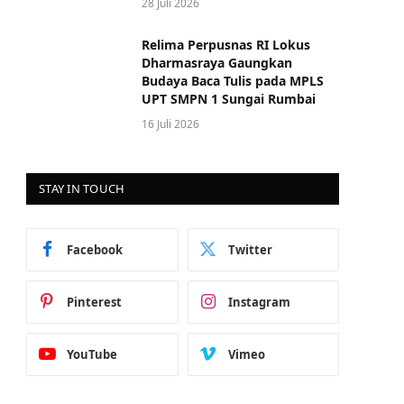
28 Juli 2026
Relima Perpusnas RI Lokus
Dharmasraya Gaungkan
Budaya Baca Tulis pada MPLS
UPT SMPN 1 Sungai Rumbai
16 Juli 2026
STAY IN TOUCH
Facebook
Twitter
Pinterest
Instagram
YouTube
Vimeo