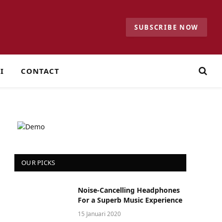
SUBSCRIBE NOW
I
CONTACT
OUR PICKS
Noise-Cancelling Headphones
For a Superb Music Experience
15 Januari 2020