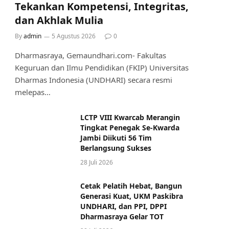
Tekankan Kompetensi, Integritas,
dan Akhlak Mulia
By
admin
5 Agustus 2026
0
Dharmasraya, Gemaundhari.com- Fakultas
Keguruan dan Ilmu Pendidikan (FKIP) Universitas
Dharmas Indonesia (UNDHARI) secara resmi
melepas…
LCTP VIII Kwarcab Merangin
Tingkat Penegak Se-Kwarda
Jambi Diikuti 56 Tim
Berlangsung Sukses
28 Juli 2026
Cetak Pelatih Hebat, Bangun
Generasi Kuat, UKM Paskibra
UNDHARI, dan PPI, DPPI
Dharmasraya Gelar TOT