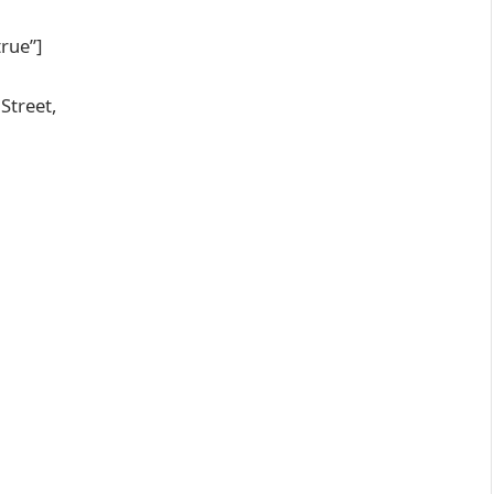
rue”]
Street,