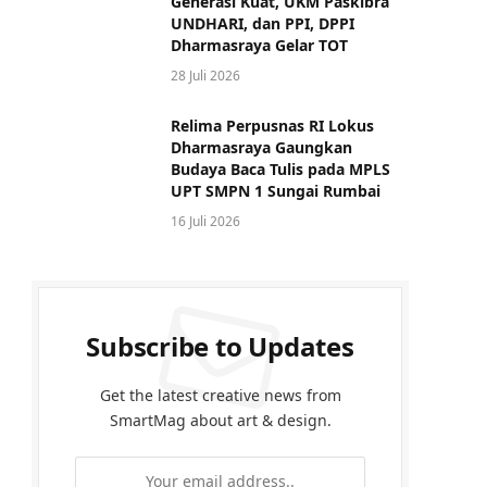
Generasi Kuat, UKM Paskibra
UNDHARI, dan PPI, DPPI
Dharmasraya Gelar TOT
28 Juli 2026
Relima Perpusnas RI Lokus
Dharmasraya Gaungkan
Budaya Baca Tulis pada MPLS
UPT SMPN 1 Sungai Rumbai
16 Juli 2026
Subscribe to Updates
Get the latest creative news from
SmartMag about art & design.