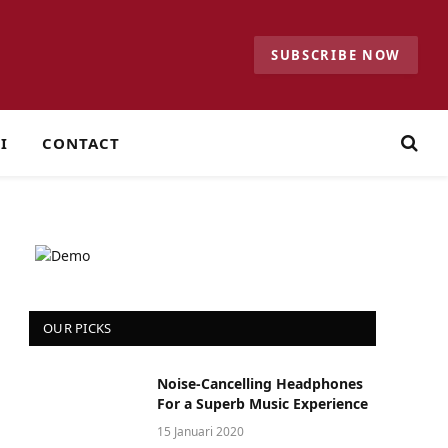
SUBSCRIBE NOW
I
CONTACT
OUR PICKS
Noise-Cancelling Headphones
For a Superb Music Experience
15 Januari 2020