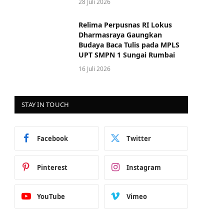
28 Juli 2026
Relima Perpusnas RI Lokus
Dharmasraya Gaungkan
Budaya Baca Tulis pada MPLS
UPT SMPN 1 Sungai Rumbai
16 Juli 2026
STAY IN TOUCH
Facebook
Twitter
Pinterest
Instagram
YouTube
Vimeo